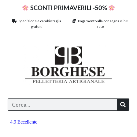
SCONTI PRIMAVERILI -50%
Spedizione e cambio taglia
Pagamento alla consegna o in 3
gratuiti
rate