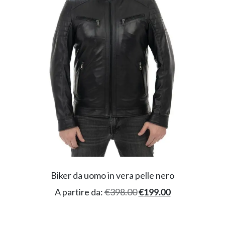
Biker da uomo in vera pelle nero
A partire da:
€
398.00
€
199.00