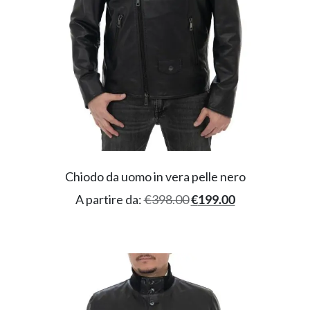
Chiodo da uomo in vera pelle nero
A partire da:
€
398.00
€
199.00