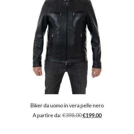
Biker da uomo in vera pelle nero
A partire da:
€
398.00
€
199.00