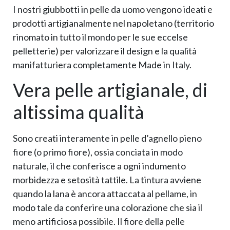
I nostri giubbotti in pelle da uomo vengono ideati e
prodotti artigianalmente nel napoletano (territorio
rinomato in tutto il mondo per le sue eccelse
pelletterie) per valorizzare il design e la qualità
manifatturiera completamente Made in Italy.
Vera pelle artigianale, di
altissima qualità
Sono creati interamente in pelle d’agnello pieno
fiore (o primo fiore), ossia conciata in modo
naturale, il che conferisce a ogni indumento
morbidezza e setosità tattile. La tintura avviene
quando la lana è ancora attaccata al pellame, in
modo tale da conferire una colorazione che sia il
meno artificiosa possibile. Il fiore della pelle