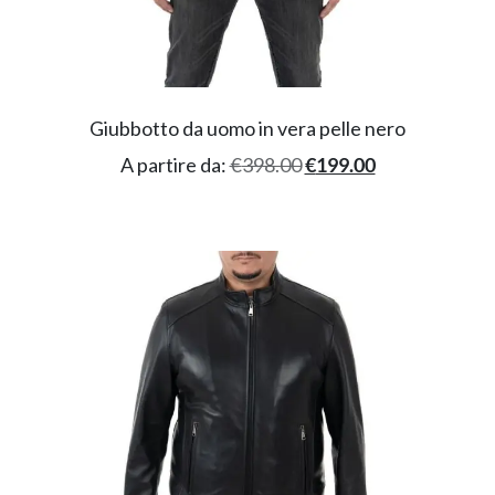
Giubbotto da uomo in vera pelle nero
A partire da:
€
398.00
€
199.00