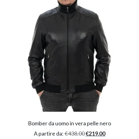
Bomber da uomo in vera pelle nero
A partire da:
€
438.00
€
219.00