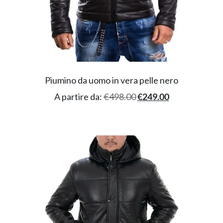
Piumino da uomo in vera pelle nero
A partire da:
€
498.00
€
249.00