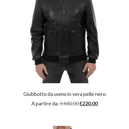
Giubbotto da uomo in vera pelle nero
A partire da:
€
440.00
€
220.00