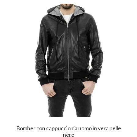
Bomber con cappuccio da uomo in vera pelle
nero