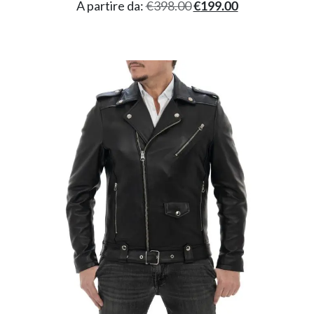
A partire da:
€
398.00
€
199.00