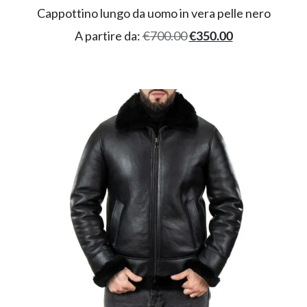
Cappottino lungo da uomo in vera pelle nero
A partire da:
€
700.00
€
350.00