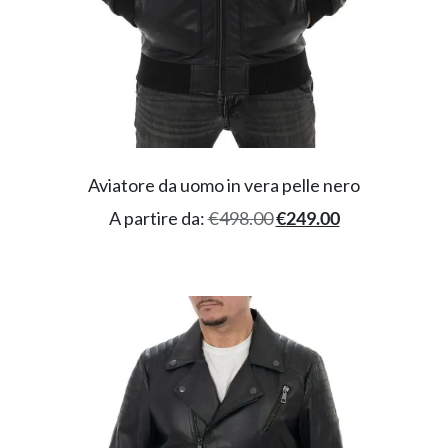
Aviatore da uomo in vera pelle nero
A partire da:
€
498.00
€
249.00