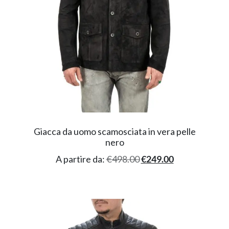
Giacca da uomo scamosciata in vera pelle
nero
A partire da:
€
498.00
€
249.00