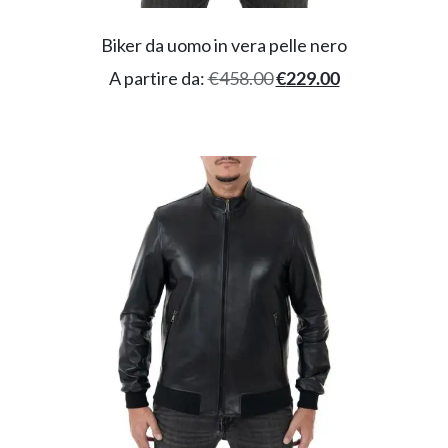
Biker da uomo in vera pelle nero
A partire da:
€
458.00
€
229.00