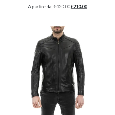
A partire da:
€
420.00
€
210.00