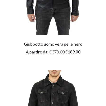
Giubbotto uomo vera pelle nero
A partire da:
€
378.00
€
189.00