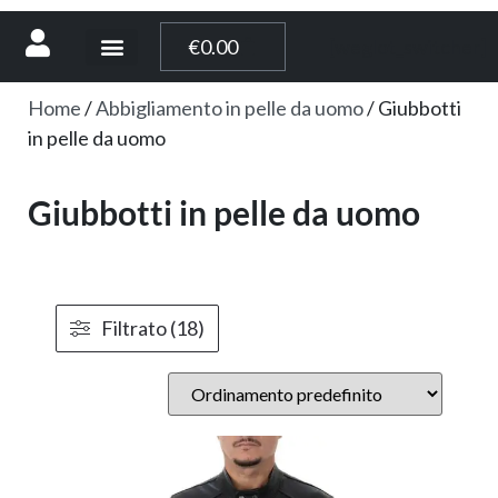
[weglot_switcher]
€
0.00
Home
/
Abbigliamento in pelle da uomo
/ Giubbotti
in pelle da uomo
Giubbotti in pelle da uomo
Filtrato (18)