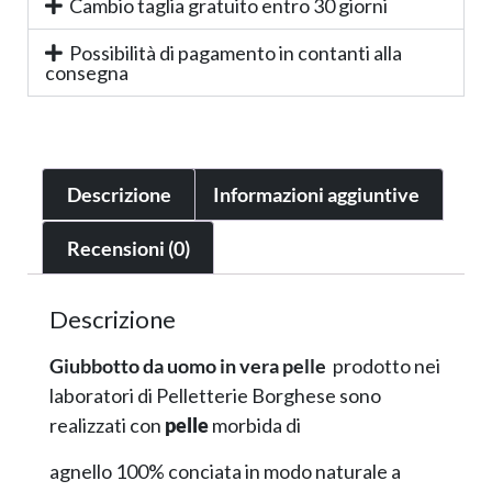
Cambio taglia gratuito entro 30 giorni
Possibilità di pagamento in contanti alla
consegna
Descrizione
Informazioni aggiuntive
Recensioni (0)
Descrizione
Giubbotto da uomo in vera pelle
prodotto nei
laboratori di Pelletterie Borghese sono
realizzati con
pelle
morbida di
agnello 100% conciata in modo naturale a