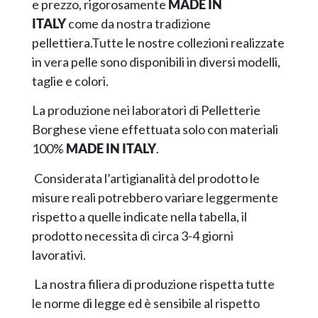
e prezzo, rigorosamente
MADE IN
ITALY
come da nostra tradizione
pellettiera.Tutte le nostre collezioni realizzate
in vera pelle sono disponibili in diversi modelli,
taglie e colori.
La produzione nei laboratori di Pelletterie
Borghese viene effettuata solo con materiali
100%
MADE IN ITALY
.
Considerata l’artigianalità del prodotto le
misure reali potrebbero variare leggermente
rispetto a quelle indicate nella tabella, il
prodotto necessita di circa 3-4 giorni
lavorativi.
La nostra filiera di produzione rispetta tutte
le norme di legge ed è sensibile al rispetto