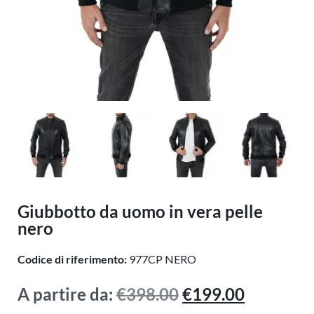
Giubbotto da uomo in vera pelle
nero
Codice di riferimento:
977CP NERO
A partire da:
€
398.00
€
199.00