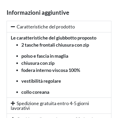
Informazioni aggiuntive
Caratteristiche del prodotto
Le caratteristiche del giubbotto proposto
2 tasche frontali chiusura con zip
polso e fascia in maglia
chiusura con zip
fodera interno viscosa 100%
vestibilità regolare
collo coreana
Spedizione gratuita entro 4-5 giorni
lavorativi