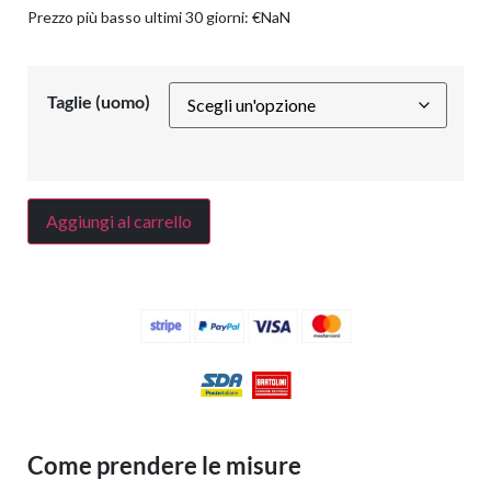
Prezzo più basso ultimi 30 giorni:
€
NaN
Taglie (uomo)
Aggiungi al carrello
Come prendere le misure