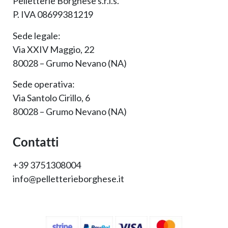
Pelletterie Borghese s.r.l.s.
P. IVA 08699381219
Sede legale:
Via XXIV Maggio, 22
80028 – Grumo Nevano (NA)
Sede operativa:
Via Santolo Cirillo, 6
80028 – Grumo Nevano (NA)
Contatti
+39 3751308004
info@pelletterieborghese.it