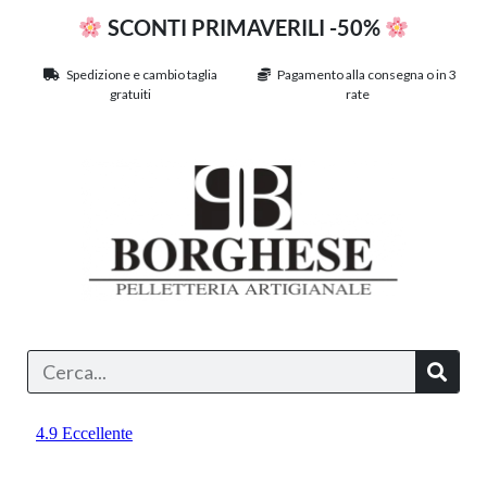
SCONTI PRIMAVERILI -50%
Spedizione e cambio taglia
Pagamento alla consegna o in 3
gratuiti
rate