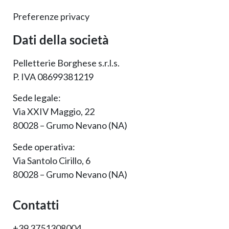
Preferenze privacy
Dati della società
Pelletterie Borghese s.r.l.s.
P. IVA 08699381219
Sede legale:
Via XXIV Maggio, 22
80028 – Grumo Nevano (NA)
Sede operativa:
Via Santolo Cirillo, 6
80028 – Grumo Nevano (NA)
Contatti
+39 3751308004