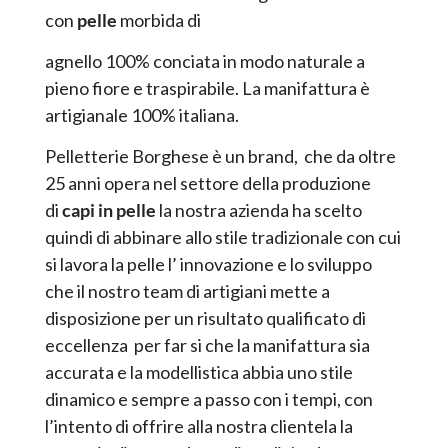
con
pelle
morbida di
agnello 100% conciata in modo naturale a
pieno fiore e traspirabile. La manifattura è
artigianale 100% italiana.
Pelletterie Borghese è un brand, che da oltre
25 anni opera nel settore della produzione
di
capi in pelle
la nostra azienda ha scelto
quindi di abbinare allo stile tradizionale con cui
si lavora la pelle l’ innovazione e lo sviluppo
che il nostro team di artigiani mette a
disposizione per un risultato qualificato di
eccellenza per far si che la manifattura sia
accurata e la modellistica abbia uno stile
dinamico e sempre a passo con i tempi, con
l’intento di offrire alla nostra clientela la