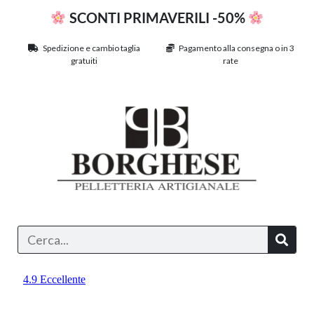
SCONTI PRIMAVERILI -50%
Spedizione e cambio taglia
Pagamento alla consegna o in 3
gratuiti
rate