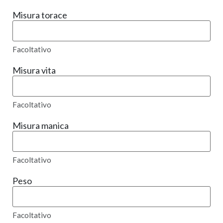
Misura torace
Facoltativo
Misura vita
Facoltativo
Misura manica
Facoltativo
Peso
Facoltativo