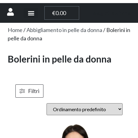
[weglot_switcher]
€
0.00
Home
/
Abbigliamento in pelle da donna
/ Bolerini in
pelle da donna
Bolerini in pelle da donna
Filtri