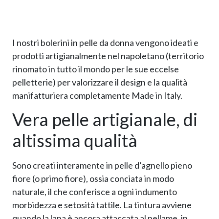
I nostri bolerini in pelle da donna vengono ideati e
prodotti artigianalmente nel napoletano (territorio
rinomato in tutto il mondo per le sue eccelse
pelletterie) per valorizzare il design e la qualità
manifatturiera completamente Made in Italy.
Vera pelle artigianale, di
altissima qualità
Sono creati interamente in pelle d’agnello pieno
fiore (o primo fiore), ossia conciata in modo
naturale, il che conferisce a ogni indumento
morbidezza e setosità tattile. La tintura avviene
quando la lana è ancora attaccata al pellame, in