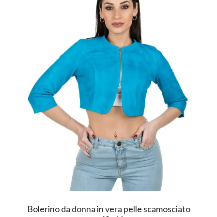
Bolerino da donna in vera pelle scamosciato