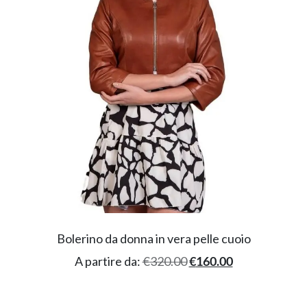
Bolerino da donna in vera pelle cuoio
A partire da:
€
320.00
€
160.00