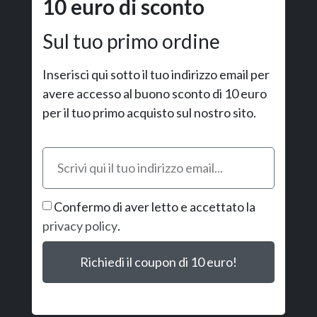
10 euro di sconto
Sul tuo primo ordine
Inserisci qui sotto il tuo indirizzo email per
avere accesso al buono sconto di 10 euro
per il tuo primo acquisto sul nostro sito.
Confermo di aver letto e accettato la
privacy policy
.
Richiedi il coupon di 10 euro!