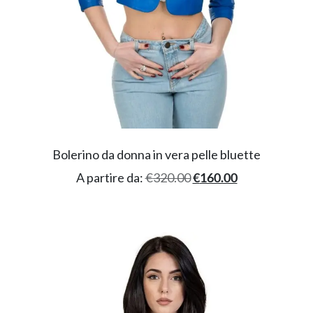
Bolerino da donna in vera pelle bluette
A partire da:
€
320.00
€
160.00