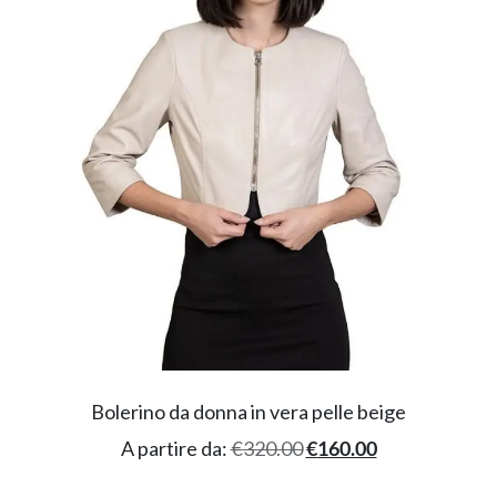
Bolerino da donna in vera pelle beige
A partire da:
€
320.00
€
160.00