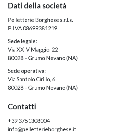
Dati della società
Pelletterie Borghese s.r.l.s.
P. IVA 08699381219
Sede legale:
Via XXIV Maggio, 22
80028 – Grumo Nevano (NA)
Sede operativa:
Via Santolo Cirillo, 6
80028 – Grumo Nevano (NA)
Contatti
+39 3751308004
info@pelletterieborghese.it