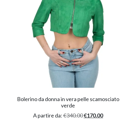
Bolerino da donna in vera pelle scamosciato
verde
A partire da:
€
340.00
€
170.00