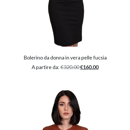
Bolerino da donna in vera pelle fucsia
A partire da:
€
320.00
€
160.00