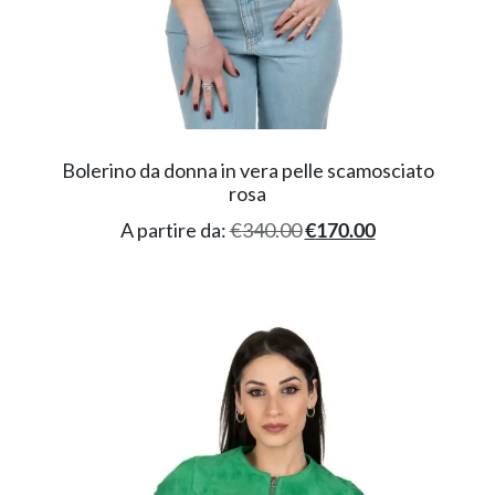
Bolerino da donna in vera pelle scamosciato
rosa
A partire da:
€
340.00
€
170.00