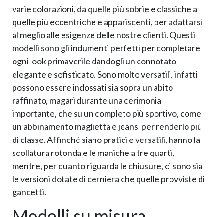
varie colorazioni, da quelle più sobrie e classiche a
quelle più eccentriche e appariscenti, per adattarsi
al meglio alle esigenze delle nostre clienti. Questi
modelli sono gli indumenti perfetti per completare
ogni look primaverile dandogli un connotato
elegante e sofisticato. Sono molto versatili, infatti
possono essere indossati sia sopra un abito
raffinato, magari durante una cerimonia
importante, che su un completo più sportivo, come
un abbinamento maglietta e jeans, per renderlo più
di classe. Affinché siano pratici e versatili, hanno la
scollatura rotonda e le maniche a tre quarti,
mentre, per quanto riguarda le chiusure, ci sono sia
le versioni dotate di cerniera che quelle provviste di
gancetti.
Modelli su misura