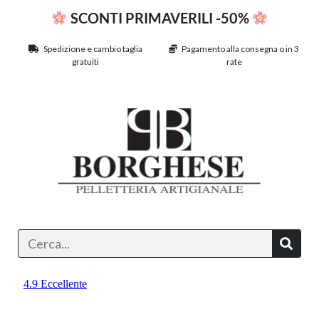
SCONTI PRIMAVERILI -50%
Spedizione e cambio taglia
Pagamento alla consegna o in 3
gratuiti
rate