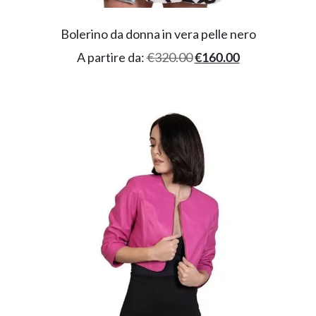
Bolerino da donna in vera pelle nero
A partire da:
€
320.00
€
160.00