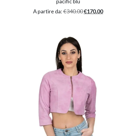
pacific blu
A partire da:
€
340.00
€
170.00