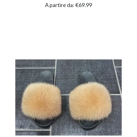
A partire da:
€
69.99