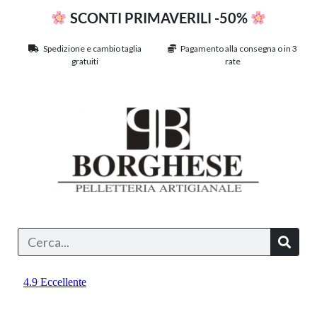
SCONTI PRIMAVERILI -50%
Spedizione e cambio taglia
Pagamento alla consegna o in 3
gratuiti
rate