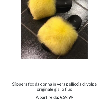
Slippers fox da donna in vera pelliccia di volpe
originale giallo fluo
A partire da:
€
69.99