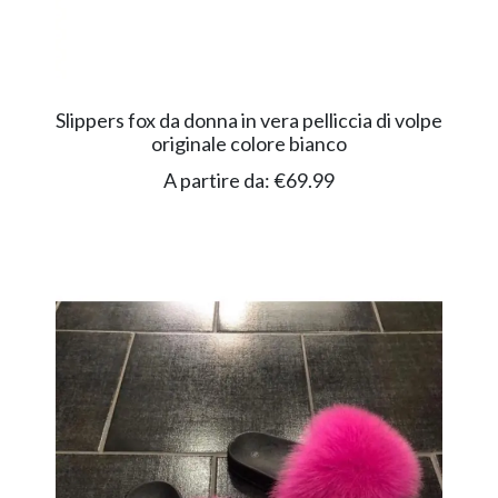
Slippers fox da donna in vera pelliccia di volpe
originale colore bianco
A partire da:
€
69.99