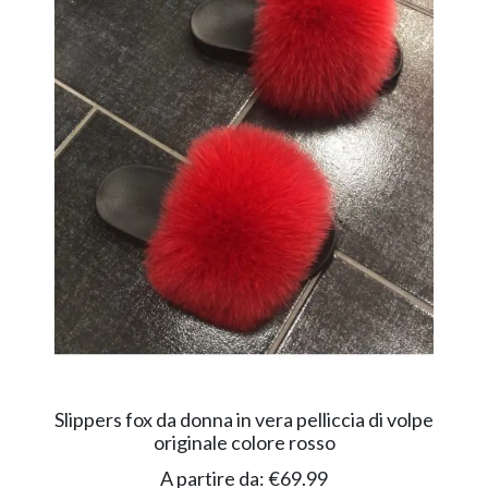
Slippers fox da donna in vera pelliccia di volpe
originale colore rosso
A partire da:
€
69.99