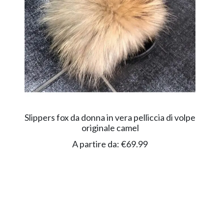
Slippers fox da donna in vera pelliccia di volpe
originale camel
A partire da:
€
69.99