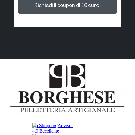
Richiedi il coupon di 10 euro!