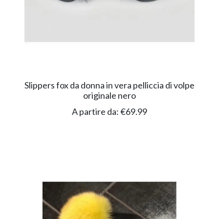
Slippers fox da donna in vera pelliccia di volpe
originale nero
A partire da:
€
69.99