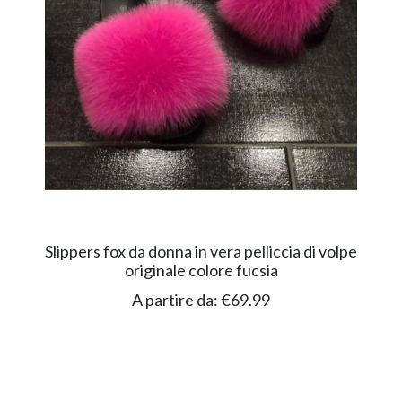
Slippers fox da donna in vera pelliccia di volpe
originale colore fucsia
A partire da:
€
69.99