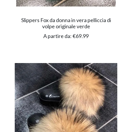
Slippers Fox da donna in vera pelliccia di
volpe originale verde
A partire da:
€
69.99