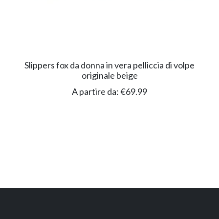
Slippers fox da donna in vera pelliccia di volpe
originale beige
A partire da:
€
69.99