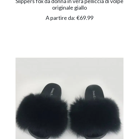
Slippers fox da donna in vera pelliccia di volpe
originale giallo
A partire da:
€
69.99