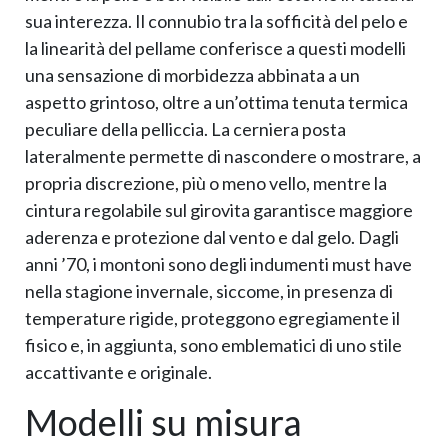
sua interezza. Il connubio tra la sofficità del pelo e
la linearità del pellame conferisce a questi modelli
una sensazione di morbidezza abbinata a un
aspetto grintoso, oltre a un’ottima tenuta termica
peculiare della pelliccia. La cerniera posta
lateralmente permette di nascondere o mostrare, a
propria discrezione, più o meno vello, mentre la
cintura regolabile sul girovita garantisce maggiore
aderenza e protezione dal vento e dal gelo. Dagli
anni ’70, i montoni sono degli indumenti must have
nella stagione invernale, siccome, in presenza di
temperature rigide, proteggono egregiamente il
fisico e, in aggiunta, sono emblematici di uno stile
accattivante e originale.
Modelli su misura