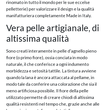
rinomato in tutto il mondo per le sue eccelse
pelletterie) per valorizzare il design e la qualità
manifatturiera completamente Made in Italy.
Vera pelle artigianale, di
altissima qualità
Sono creati interamente in pelle d’agnello pieno
fiore (o primo fiore), ossia conciata in modo
naturale, il che conferisce a ogni indumento
morbidezza e setosità tattile. La tintura avviene
quando la lana è ancora attaccata al pellame, in
modo tale da conferire una colorazione che sia il
meno artificiosa possibile. Il fiore della pelle
utilizzato permette di creare chiodi di altissima
qualità resistenti nel tempo che, grazie anche alle