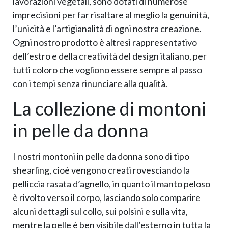
lavorazioni vegetali, sono dotati di numerose
imprecisioni per far risaltare al meglio la genuinità,
l’unicità e l’artigianalità di ogni nostra creazione.
Ogni nostro prodotto è altresì rappresentativo
dell’estro e della creatività del design italiano, per
tutti coloro che vogliono essere sempre al passo
con i tempi senza rinunciare alla qualità.
La collezione di montoni
in pelle da donna
I nostri montoni in pelle da donna sono di tipo
shearling, cioè vengono creati rovesciando la
pelliccia rasata d’agnello, in quanto il manto peloso
è rivolto verso il corpo, lasciando solo comparire
alcuni dettagli sul collo, sui polsini e sulla vita,
mentre la pelle è ben visibile dall’esterno in tutta la