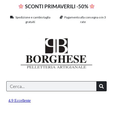
SCONTI PRIMAVERILI -50%
Spedizione e cambio taglia
Pagamento alla consegna o in 3
gratuiti
rate