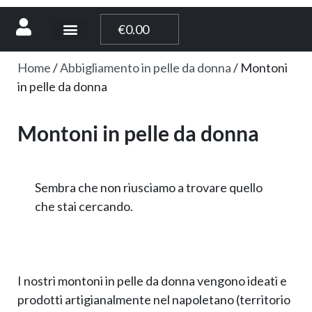
[weglot_switcher]
€
0.00
Home
/
Abbigliamento in pelle da donna
/ Montoni
in pelle da donna
Montoni in pelle da donna
Sembra che non riusciamo a trovare quello
che stai cercando.
I nostri montoni in pelle da donna vengono ideati e
prodotti artigianalmente nel napoletano (territorio