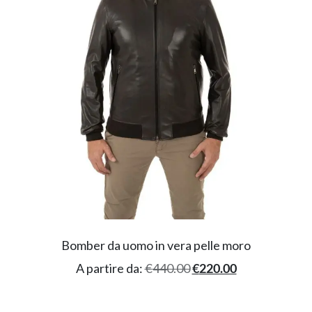
Bomber da uomo in vera pelle moro
A partire da:
€
440.00
€
220.00