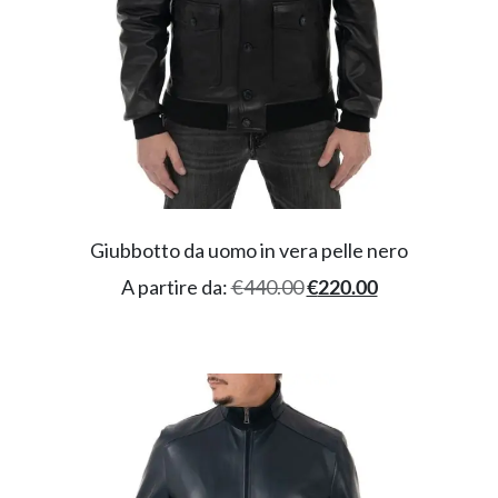
Giubbotto da uomo in vera pelle nero
A partire da:
€
440.00
€
220.00