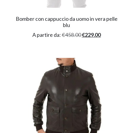
Bomber con cappuccio da uomo in vera pelle
blu
A partire da:
€
458.00
€
229.00