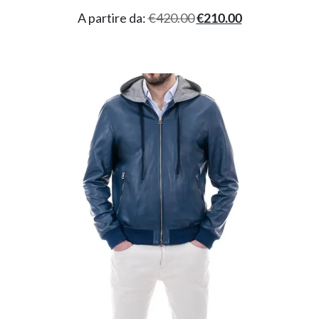
A partire da:
€
420.00
€
210.00