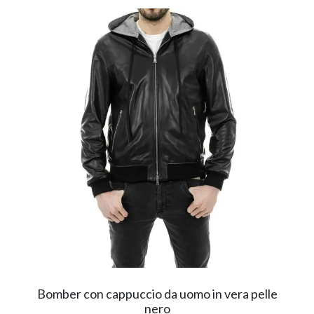
Bomber con cappuccio da uomo in vera pelle
nero