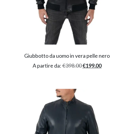
Giubbotto da uomo in vera pelle nero
A partire da:
€
398.00
€
199.00