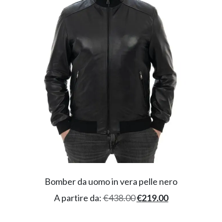
Bomber da uomo in vera pelle nero
A partire da:
€
438.00
€
219.00