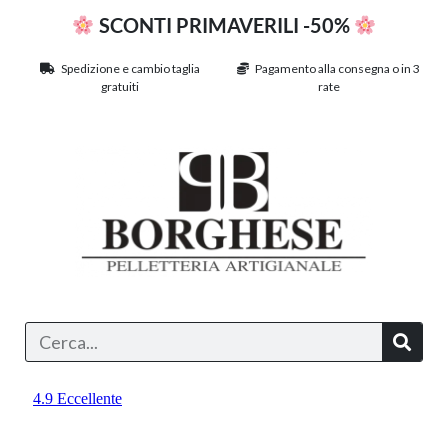
SCONTI PRIMAVERILI -50%
Spedizione e cambio taglia
Pagamento alla consegna o in 3
gratuiti
rate