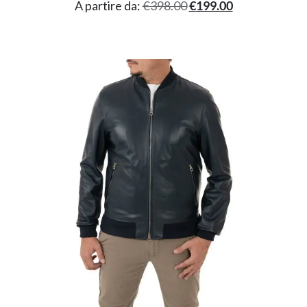
A partire da:
€
398.00
€
199.00