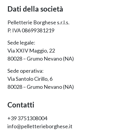
Dati della società
Pelletterie Borghese s.r.l.s.
P. IVA 08699381219
Sede legale:
Via XXIV Maggio, 22
80028 – Grumo Nevano (NA)
Sede operativa:
Via Santolo Cirillo, 6
80028 – Grumo Nevano (NA)
Contatti
+39 3751308004
info@pelletterieborghese.it