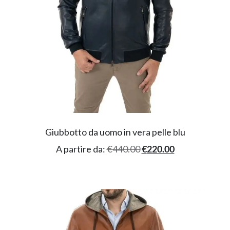
Giubbotto da uomo in vera pelle blu
A partire da:
€
440.00
€
220.00