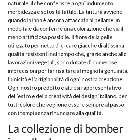
naturale, il che conferisce a ogni indumento
morbidezza e setosità tattile. La tintura avviene
quando la lana è ancora attaccata al pellame, in
modo tale da conferire una colorazione che sia il
meno artificiosa possibile. Il fiore della pelle
utilizzato permette di creare giacche di altissima
qualità resistenti nel tempo che, grazie anche alle
lavorazioni vegetali, sono dotate di numerose
imprecisioni per far risaltare al meglio la genuinità,
l’unicità e l’artigianalità di ogni nostra creazione.
Ogni nostro prodotto è altresì rappresentativo
dell’estro e della creatività del design italiano, per
tutti coloro che vogliono essere sempre al passo
con i tempi senza rinunciare alla qualità.
La collezione di bomber