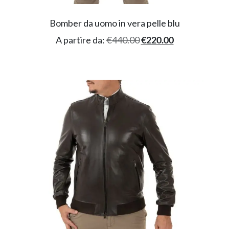
Bomber da uomo in vera pelle blu
A partire da:
€
440.00
€
220.00