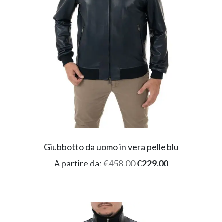
Giubbotto da uomo in vera pelle blu
A partire da:
€
458.00
€
229.00