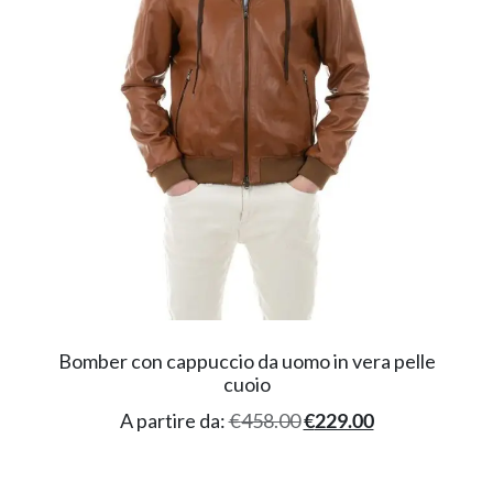
Bomber con cappuccio da uomo in vera pelle
cuoio
A partire da:
€
458.00
€
229.00