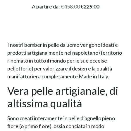
A partire da:
€
458.00
€
229.00
I nostri bomber in pelle da uomo vengono ideati e
prodotti artigianalmente nel napoletano (territorio
rinomato in tutto il mondo per le sue eccelse
pelletterie) per valorizzare il design e la qualità
manifatturiera completamente Made in Italy.
Vera pelle artigianale, di
altissima qualità
Sono creati interamente in pelle d’agnello pieno
fiore (o primo fiore), ossia conciata in modo