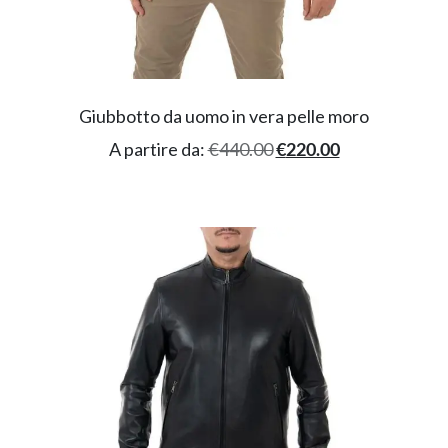
Giubbotto da uomo in vera pelle moro
A partire da:
€
440.00
€
220.00