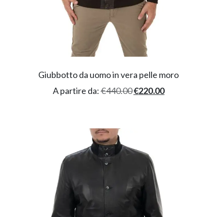
Giubbotto da uomo in vera pelle moro
A partire da:
€
440.00
€
220.00