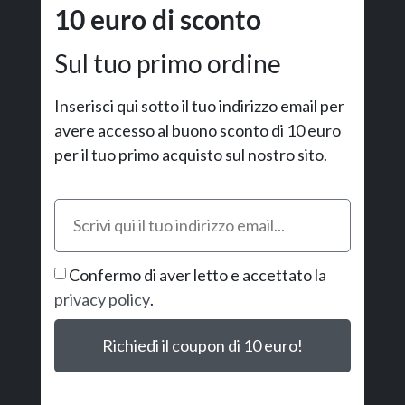
10 euro di sconto
Sul tuo primo ordine
Inserisci qui sotto il tuo indirizzo email per
avere accesso al buono sconto di 10 euro
per il tuo primo acquisto sul nostro sito.
Confermo di aver letto e accettato la
privacy policy
.
Richiedi il coupon di 10 euro!