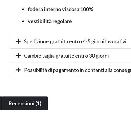
fodera interno viscosa 100%
vestibilità regolare
Spedizione gratuita entro 4-5 giorni lavorativi
Cambio taglia gratuito entro 30 giorni
Possibilità di pagamento in contanti alla conse
Recensioni (1)