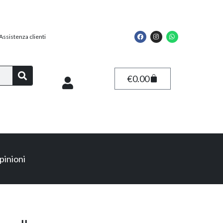
Assistenza clienti
€
0.00
pinioni