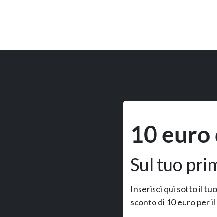
10 euro 
Sul tuo pri
Inserisci qui sotto il t
sconto di 10 euro per il