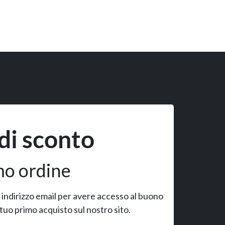
di sconto
mo ordine
uo indirizzo email per avere accesso al buono
 tuo primo acquisto sul nostro sito.