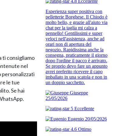
ia ti consigliamo
contenute nel
o personalizzati
ire le tue
lito. Se hai
a WhatsApp.