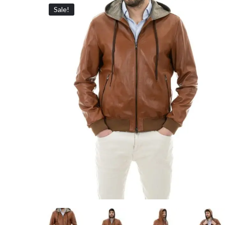
Sale!