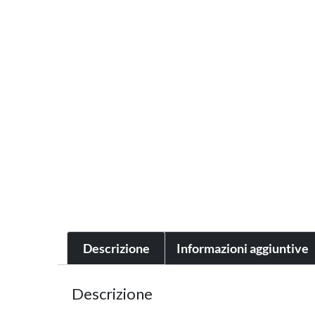
Descrizione
Informazioni aggiuntive
Descrizione