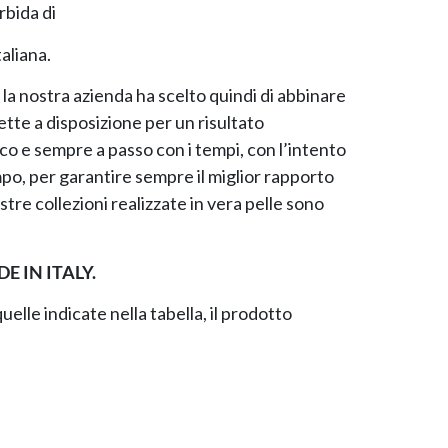
bida di
aliana.
la nostra azienda ha scelto quindi di abbinare
 mette a disposizione per un risultato
mico e sempre a passo con i tempi, con l’intento
empo, per garantire sempre il miglior rapporto
tre collezioni realizzate in vera pelle sono
E IN ITALY.
elle indicate nella tabella, il prodotto
.