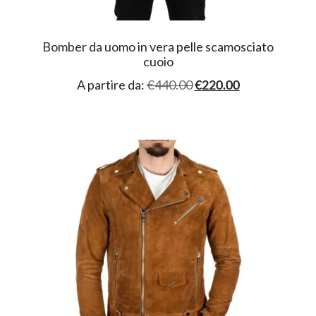
Bomber da uomo in vera pelle scamosciato
cuoio
A partire da:
€
440.00
€
220.00