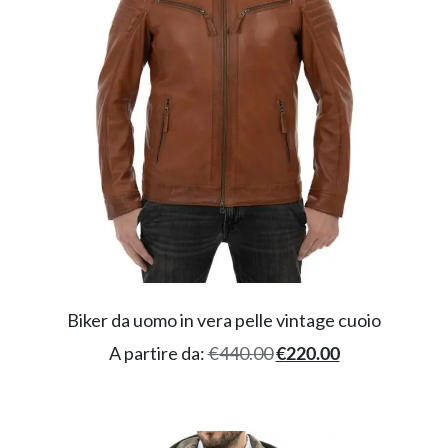
Biker da uomo in vera pelle vintage cuoio
A partire da:
€
440.00
€
220.00