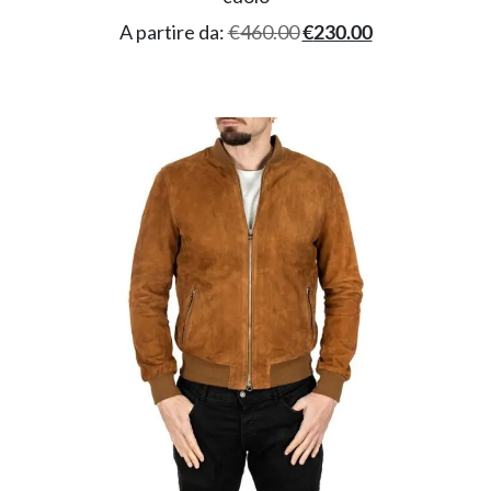
A partire da:
€
460.00
€
230.00