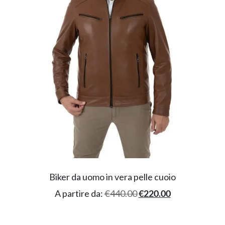
Biker da uomo in vera pelle cuoio
A partire da:
€
440.00
€
220.00