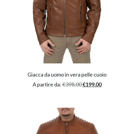
Giacca da uomo in vera pelle cuoio
A partire da:
€
398.00
€
199.00