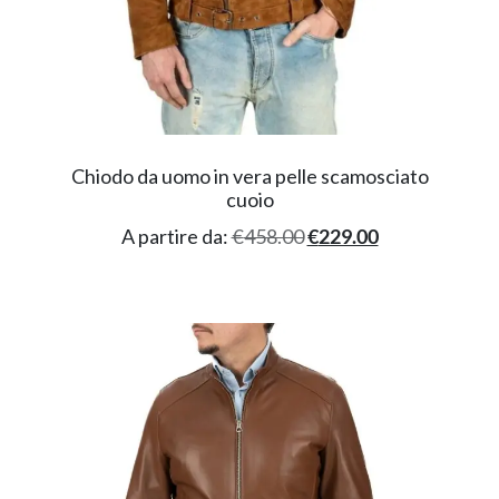
Chiodo da uomo in vera pelle scamosciato
cuoio
A partire da:
€
458.00
€
229.00