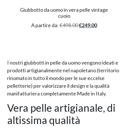
Giubbotto da uomo in vera pelle vintage
cuoio
A partire da:
€
498.00
€
249.00
I nostri giubbotti in pelle da uomo vengono ideati e
prodotti artigianalmente nel napoletano (territorio
rinomato in tutto il mondo per le sue eccelse
pelletterie) per valorizzare il design e la qualità
manifatturiera completamente Made in Italy.
Vera pelle artigianale, di
altissima qualità