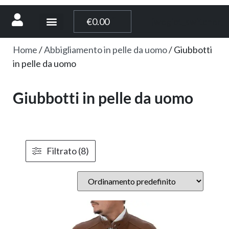
[weglot_switcher]
€
0.00
Home
/
Abbigliamento in pelle da uomo
/ Giubbotti
in pelle da uomo
Giubbotti in pelle da uomo
Filtrato (8)