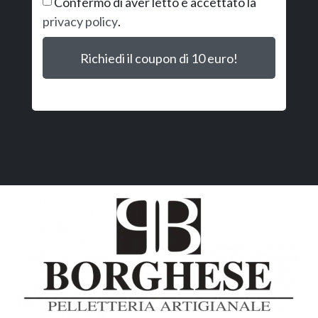
Confermo di aver letto e accettato la
privacy policy
.
Richiedi il coupon di 10 euro!