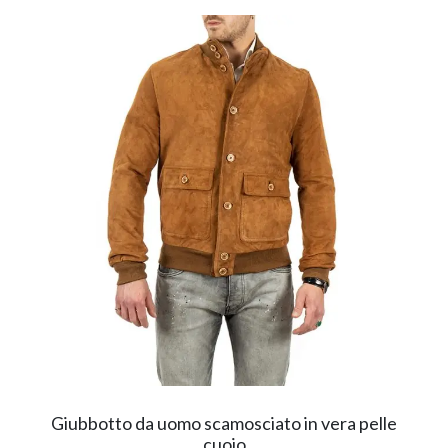
Giubbotto da uomo scamosciato in vera pelle
cuoio