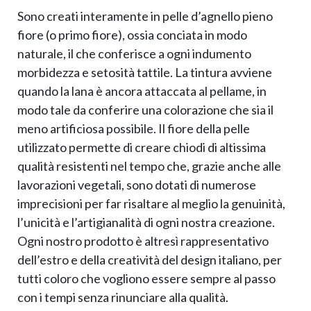
Sono creati interamente in pelle d’agnello pieno
fiore (o primo fiore), ossia conciata in modo
naturale, il che conferisce a ogni indumento
morbidezza e setosità tattile. La tintura avviene
quando la lana è ancora attaccata al pellame, in
modo tale da conferire una colorazione che sia il
meno artificiosa possibile. Il fiore della pelle
utilizzato permette di creare chiodi di altissima
qualità resistenti nel tempo che, grazie anche alle
lavorazioni vegetali, sono dotati di numerose
imprecisioni per far risaltare al meglio la genuinità,
l’unicità e l’artigianalità di ogni nostra creazione.
Ogni nostro prodotto è altresì rappresentativo
dell’estro e della creatività del design italiano, per
tutti coloro che vogliono essere sempre al passo
con i tempi senza rinunciare alla qualità.