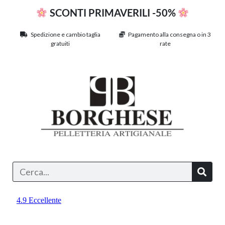
SCONTI PRIMAVERILI -50%
Spedizione e cambio taglia
Pagamento alla consegna o in 3
gratuiti
rate