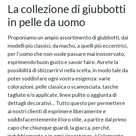
La collezione di giubbotti
in pelle da uomo
Proponiamo un ampio assortimento di giubbotti, dai
modelli più classici, da macho, a quelli più eccentrici,
per l’uomo che non vuole passare mai inosservato,
esprimendo buon gusto e savoir faire. Avrete la
possibilità di sbizzarrirvi nella scelta, in modo tale da
poter soddisfare ogni vostra esigenza: varie
colorazioni, pelle classica o scamosciata, tasche
tagliate e/o applicate, linee pulite o aggiunta di
dettagli decorativi… Tutto questo per permettere
ai nostri clienti di esprimere liberamente e
soddisfacentemente il loro stile, a partire dal primo
capo che chiunque guardi, la giacca, perché,
indubbiamente e in ogni circostanza, è l’elemento