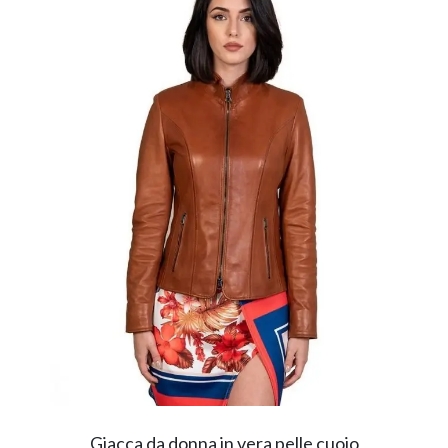
Giacca da donna in vera pelle cuoio