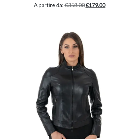
A partire da:
€
358.00
€
179.00