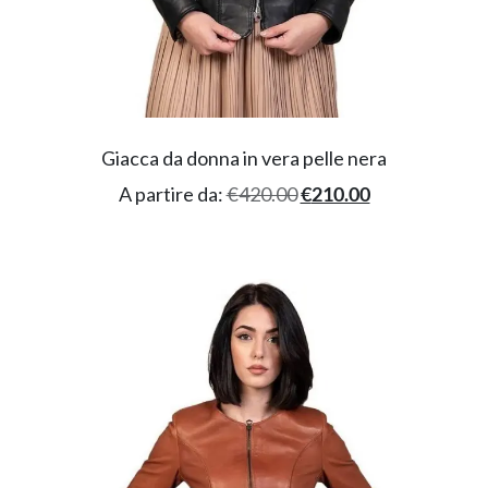
Giacca da donna in vera pelle nera
A partire da:
€
420.00
€
210.00