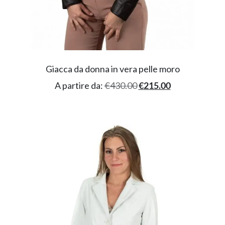
Giacca da donna in vera pelle moro
A partire da:
€
430.00
€
215.00