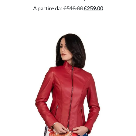
A partire da:
€
518.00
€
259.00