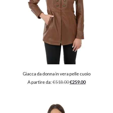
Giacca da donna in vera pelle cuoio
A partire da:
€
518.00
€
259.00