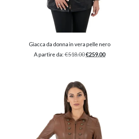
Giacca da donna in vera pelle nero
A partire da:
€
518.00
€
259.00