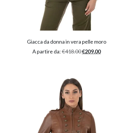
Giacca da donna in vera pelle moro
A partire da:
€
418.00
€
209.00