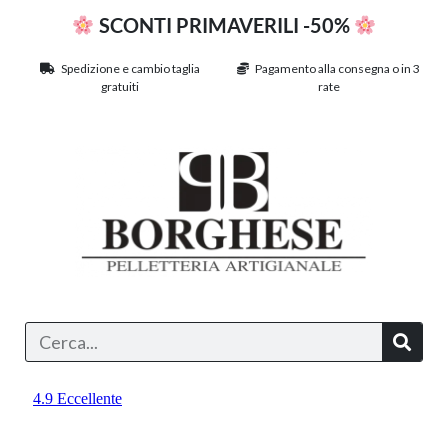
SCONTI PRIMAVERILI -50%
Spedizione e cambio taglia
Pagamento alla consegna o in 3
gratuiti
rate