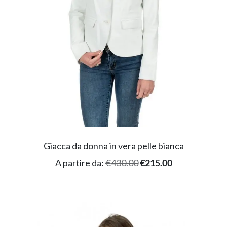
Giacca da donna in vera pelle bianca
A partire da:
€
430.00
€
215.00