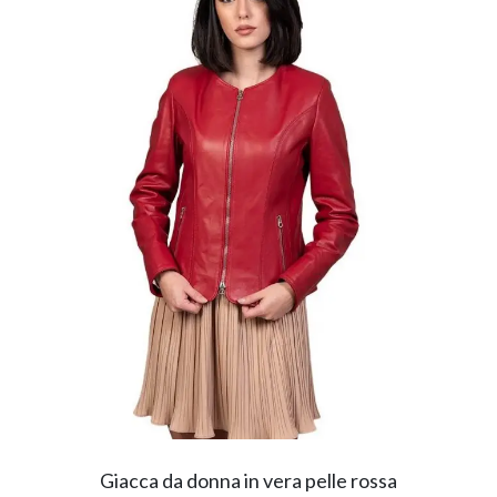
Giacca da donna in vera pelle rossa