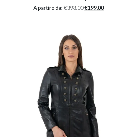
A partire da:
€
398.00
€
199.00