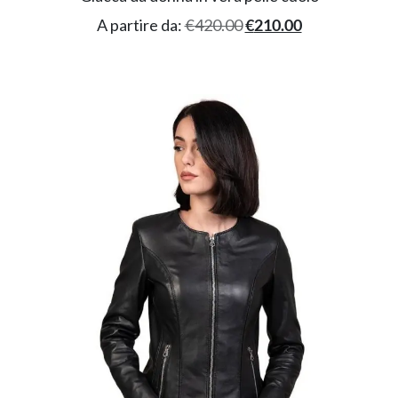
A partire da:
€
420.00
€
210.00