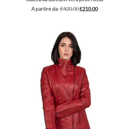
A partire da:
€
420.00
€
210.00