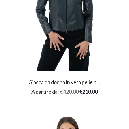
Giacca da donna in vera pelle blu
A partire da:
€
420.00
€
210.00