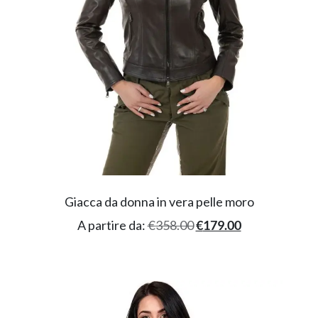
Giacca da donna in vera pelle moro
A partire da:
€
358.00
€
179.00