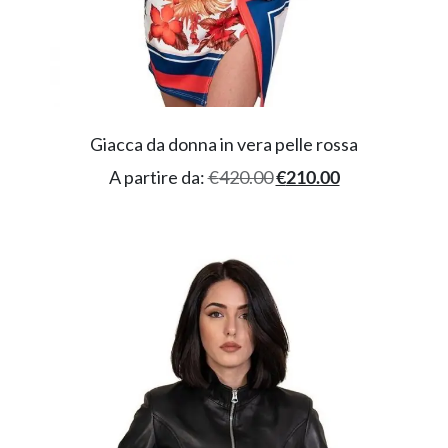
Giacca da donna in vera pelle rossa
A partire da:
€
420.00
€
210.00