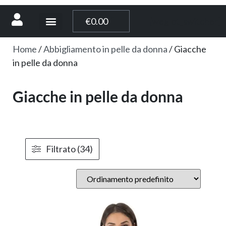
[weglot_switcher]
€
0.00
Home
/
Abbigliamento in pelle da donna
/ Giacche
in pelle da donna
Giacche in pelle da donna
Filtrato (34)