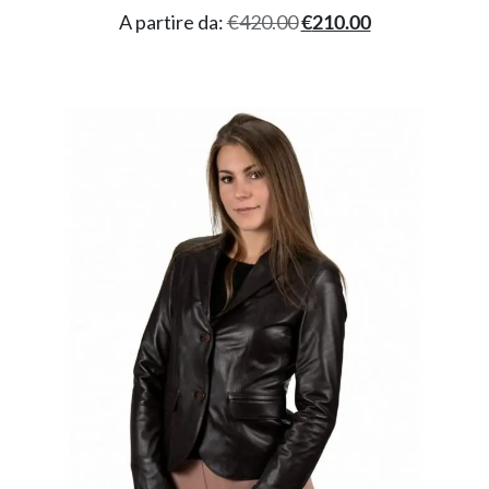
A partire da:
€
420.00
€
210.00