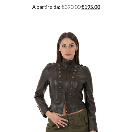
A partire da:
€
390.00
€
195.00