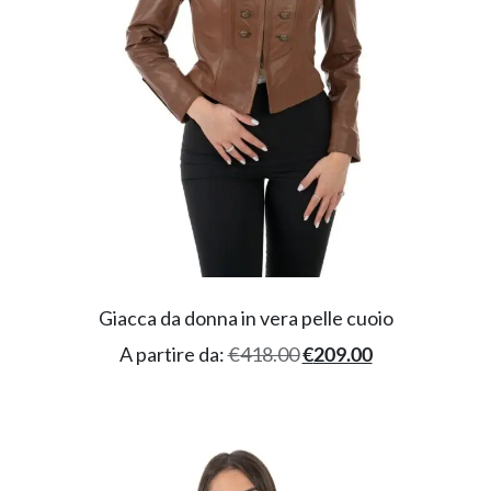
Giacca da donna in vera pelle cuoio
A partire da:
€
418.00
€
209.00