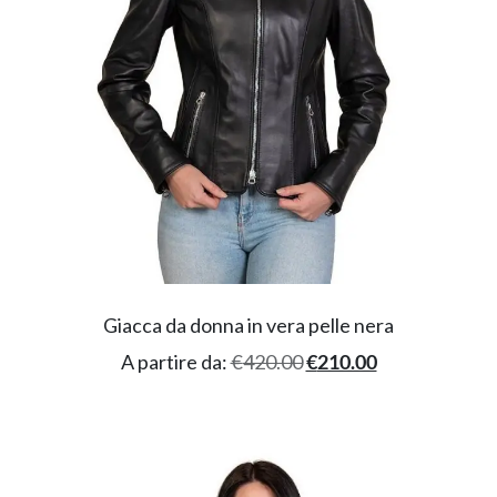
Giacca da donna in vera pelle nera
A partire da:
€
420.00
€
210.00