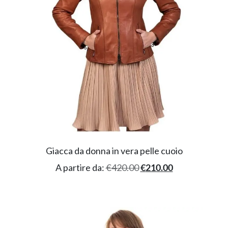
Giacca da donna in vera pelle cuoio
A partire da:
€
420.00
€
210.00