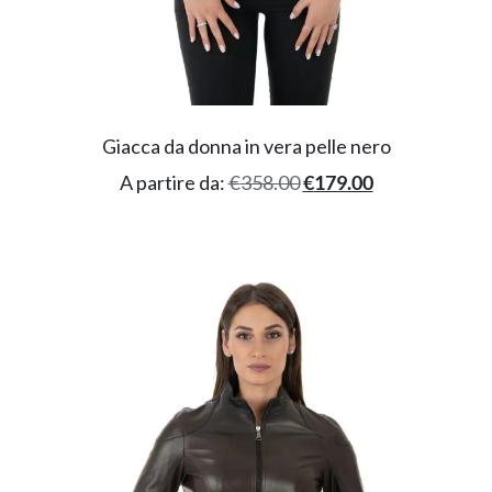
Giacca da donna in vera pelle nero
A partire da:
€
358.00
€
179.00