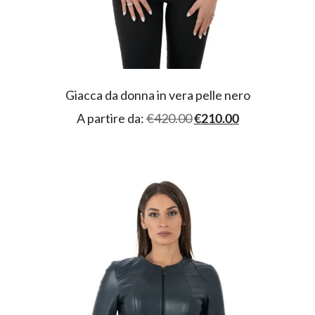
Giacca da donna in vera pelle nero
A partire da:
€
420.00
€
210.00