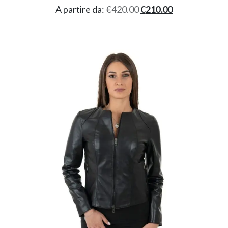
A partire da:
€
420.00
€
210.00