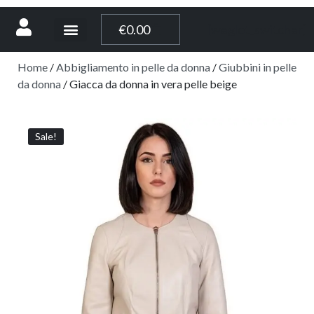
[weglot_switcher]
€
0.00
Home
/
Abbigliamento in pelle da donna
/
Giubbini in pelle
da donna
/ Giacca da donna in vera pelle beige
Sale!