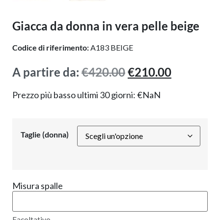
Giacca da donna in vera pelle beige
Codice di riferimento:
A183 BEIGE
A partire da:
€
420.00
€
210.00
Prezzo più basso ultimi 30 giorni:
€
NaN
Taglie (donna)
Misura spalle
Facoltativo