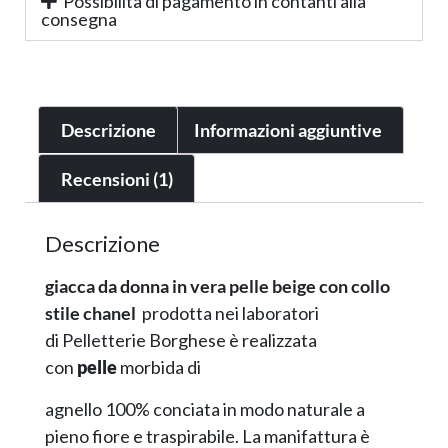
Possibilità di pagamento in contanti alla
consegna
Descrizione
Informazioni aggiuntive
Recensioni (1)
Descrizione
giacca da donna in vera pelle beige con collo
stile chanel
prodotta nei laboratori
di Pelletterie Borghese è realizzata
con
pelle
morbida di
agnello 100% conciata in modo naturale a
pieno fiore e traspirabile. La manifattura è