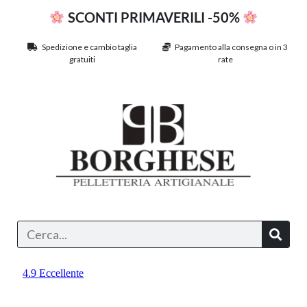
SCONTI PRIMAVERILI -50%
Spedizione e cambio taglia
Pagamento alla consegna o in 3
gratuiti
rate