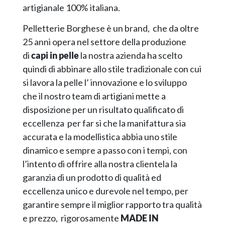
artigianale 100% italiana.
Pelletterie Borghese è un brand, che da oltre
25 anni opera nel settore della produzione
di
capi in pelle
la nostra azienda ha scelto
quindi di abbinare allo stile tradizionale con cui
si lavora la pelle l’ innovazione e lo sviluppo
che il nostro team di artigiani mette a
disposizione per un risultato qualificato di
eccellenza per far si che la manifattura sia
accurata e la modellistica abbia uno stile
dinamico e sempre a passo con i tempi, con
l’intento di offrire alla nostra clientela la
garanzia di un prodotto di qualità ed
eccellenza unico e durevole nel tempo, per
garantire sempre il miglior rapporto tra qualità
e prezzo, rigorosamente
MADE IN