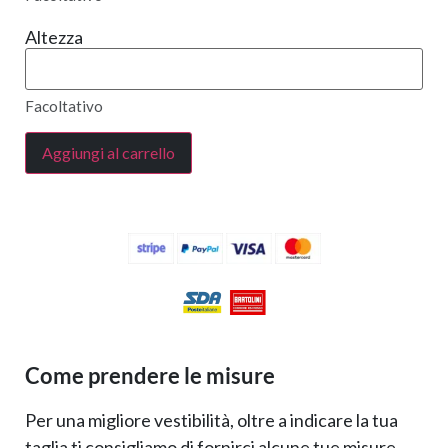
Altezza
Facoltativo
Aggiungi al carrello
Come prendere le misure
Per una migliore vestibilità, oltre a indicare la tua
taglia ti consigliamo di fornirci alcune tue misure,