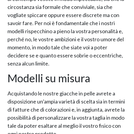
circostanza sia formale che conviviale, sia che
vogliate spiccare oppure essere discrete ma con
savoir fare. Per noi è fondamentale che i nostri
modelli rispecchino a pieno la vostra personalità e,
perché no, le vostre ambizioni e il vostro umore del
momento, in modo tale che siate voi a poter
decidere se e quanto essere sobrie o eccentriche,
senza alcun limite.
Modelli su misura
Acquistando le nostre giacche in pelle avrete a
disposizione un’ampia varietà di scelta sia in termini
di fatture che di colorazioni e, in aggiunta, avrete la
possibilità di personalizzare la vostra taglia in modo
tale da poter esaltare al meglio il vostro fisico con
ogni nostro prodotto.