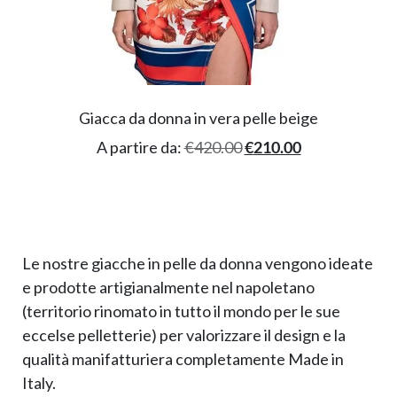
Giacca da donna in vera pelle beige
A partire da:
€
420.00
€
210.00
Le nostre giacche in pelle da donna vengono ideate
e prodotte artigianalmente nel napoletano
(territorio rinomato in tutto il mondo per le sue
eccelse pelletterie) per valorizzare il design e la
qualità manifatturiera completamente Made in
Italy.