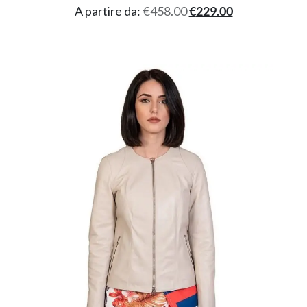
A partire da:
€
458.00
€
229.00