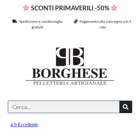
SCONTI PRIMAVERILI -50%
Spedizione e cambio taglia
Pagamento alla consegna o in 3
gratuiti
rate