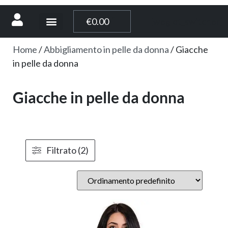
[weglot_switcher]
€
0.00
Home
/
Abbigliamento in pelle da donna
/ Giacche
in pelle da donna
Giacche in pelle da donna
Filtrato (2)