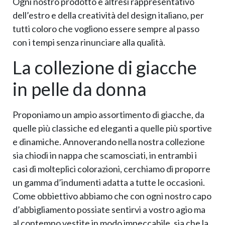
Ogni nostro prodotto è altresì rappresentativo
dell’estro e della creatività del design italiano, per
tutti coloro che vogliono essere sempre al passo
con i tempi senza rinunciare alla qualità.
La collezione di giacche
in pelle da donna
Proponiamo un ampio assortimento di giacche, da
quelle più classiche ed eleganti a quelle più sportive
e dinamiche. Annoverando nella nostra collezione
sia chiodi in nappa che scamosciati, in entrambi i
casi di molteplici colorazioni, cerchiamo di proporre
un gamma d’indumenti adatta a tutte le occasioni.
Come obbiettivo abbiamo che con ogni nostro capo
d’abbigliamento possiate sentirvi a vostro agio ma
al contempo vestite in modo impeccabile, sia che la