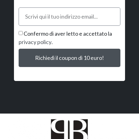
Confermo di aver letto e accettato la
privacy policy
.
Richiedi il coupon di 10 euro!