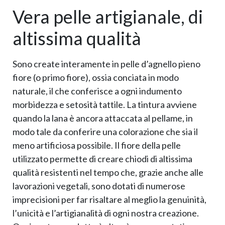
Vera pelle artigianale, di
altissima qualità
Sono create interamente in pelle d’agnello pieno
fiore (o primo fiore), ossia conciata in modo
naturale, il che conferisce a ogni indumento
morbidezza e setosità tattile. La tintura avviene
quando la lana è ancora attaccata al pellame, in
modo tale da conferire una colorazione che sia il
meno artificiosa possibile. Il fiore della pelle
utilizzato permette di creare chiodi di altissima
qualità resistenti nel tempo che, grazie anche alle
lavorazioni vegetali, sono dotati di numerose
imprecisioni per far risaltare al meglio la genuinità,
l’unicità e l’artigianalità di ogni nostra creazione.