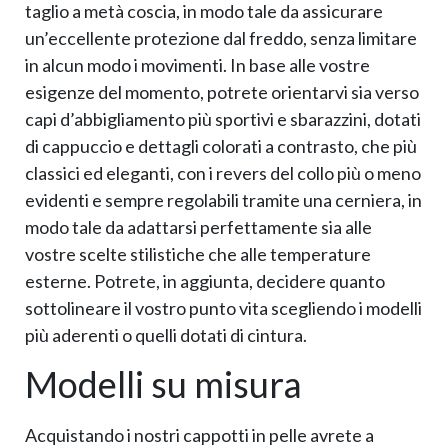
taglio a metà coscia, in modo tale da assicurare
un’eccellente protezione dal freddo, senza limitare
in alcun modo i movimenti. In base alle vostre
esigenze del momento, potrete orientarvi sia verso
capi d’abbigliamento più sportivi e sbarazzini, dotati
di cappuccio e dettagli colorati a contrasto, che più
classici ed eleganti, con i revers del collo più o meno
evidenti e sempre regolabili tramite una cerniera, in
modo tale da adattarsi perfettamente sia alle
vostre scelte stilistiche che alle temperature
esterne. Potrete, in aggiunta, decidere quanto
sottolineare il vostro punto vita scegliendo i modelli
più aderenti o quelli dotati di cintura.
Modelli su misura
Acquistando i nostri cappotti in pelle avrete a