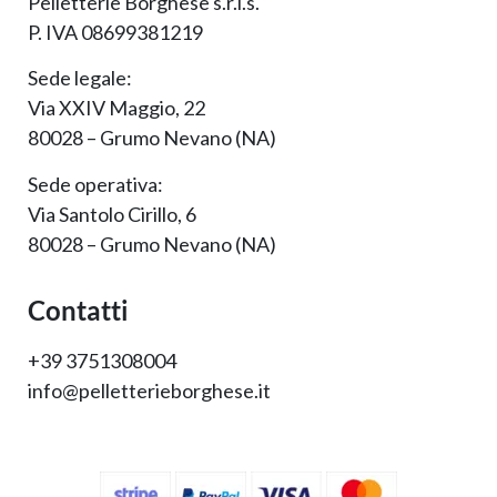
Pelletterie Borghese s.r.l.s.
P. IVA 08699381219
Sede legale:
Via XXIV Maggio, 22
80028 – Grumo Nevano (NA)
Sede operativa:
Via Santolo Cirillo, 6
80028 – Grumo Nevano (NA)
Contatti
+39 3751308004
info@pelletterieborghese.it