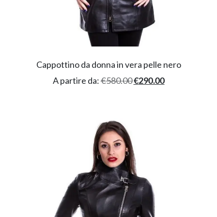
Cappottino da donna in vera pelle nero
A partire da:
€
580.00
€
290.00