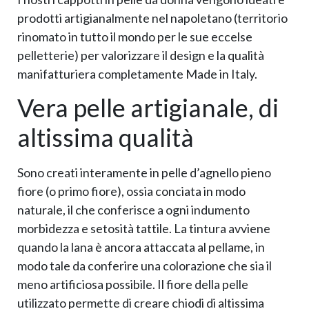
prodotti artigianalmente nel napoletano (territorio
rinomato in tutto il mondo per le sue eccelse
pelletterie) per valorizzare il design e la qualità
manifatturiera completamente Made in Italy.
Vera pelle artigianale, di
altissima qualità
Sono creati interamente in pelle d’agnello pieno
fiore (o primo fiore), ossia conciata in modo
naturale, il che conferisce a ogni indumento
morbidezza e setosità tattile. La tintura avviene
quando la lana è ancora attaccata al pellame, in
modo tale da conferire una colorazione che sia il
meno artificiosa possibile. Il fiore della pelle
utilizzato permette di creare chiodi di altissima