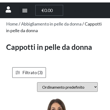
[weglot_switcher]
€
0.00
Home
/
Abbigliamento in pelle da donna
/ Cappotti
in pelle da donna
Cappotti in pelle da donna
Filtrato (3)