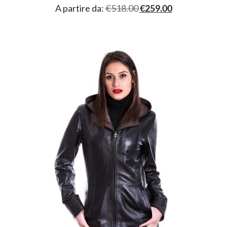
A partire da:
€
518.00
€
259.00