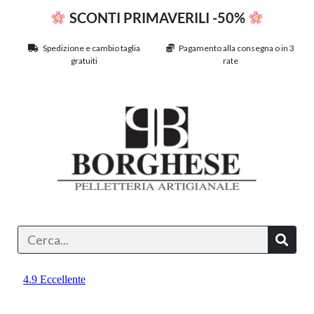
SCONTI PRIMAVERILI -50%
Spedizione e cambio taglia
Pagamento alla consegna o in 3
gratuiti
rate