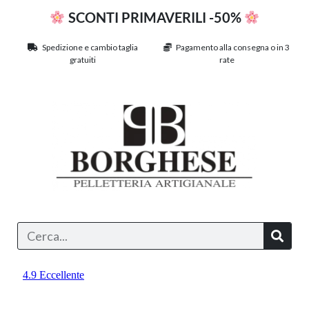
SCONTI PRIMAVERILI -50%
Spedizione e cambio taglia
Pagamento alla consegna o in 3
gratuiti
rate