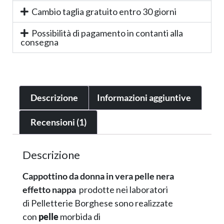
Cambio taglia gratuito entro 30 giorni
Possibilità di pagamento in contanti alla
consegna
Descrizione
Informazioni aggiuntive
Recensioni (1)
Descrizione
Cappottino da donna in vera pelle nera
effetto nappa
prodotte nei laboratori
di Pelletterie Borghese sono realizzate
con
pelle
morbida di