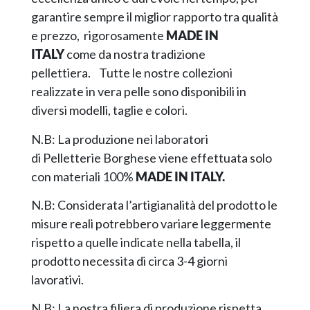
garantire sempre il miglior rapporto tra qualità
e prezzo, rigorosamente
MADE IN
ITALY
come da nostra tradizione
pellettiera. Tutte le nostre collezioni
realizzate in vera pelle sono disponibili in
diversi modelli, taglie e colori.
N.B: La produzione nei laboratori
di Pelletterie Borghese viene effettuata solo
con materiali 100%
MADE IN ITALY.
N.B: Considerata l’artigianalità del prodotto le
misure reali potrebbero variare leggermente
rispetto a quelle indicate nella tabella, il
prodotto necessita di circa 3-4 giorni
lavorativi.
N.B: La nostra filiera di produzione rispetta