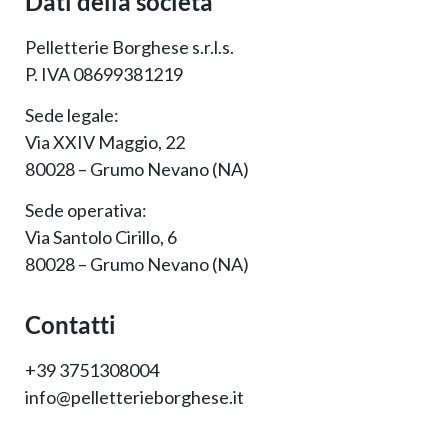
Dati della società
Pelletterie Borghese s.r.l.s.
P. IVA 08699381219
Sede legale:
Via XXIV Maggio, 22
80028 – Grumo Nevano (NA)
Sede operativa:
Via Santolo Cirillo, 6
80028 – Grumo Nevano (NA)
Contatti
+39 3751308004
info@pelletterieborghese.it