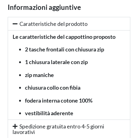
Informazioni aggiuntive
Caratteristiche del prodotto
Le caratteristiche del cappottino proposto
2 tasche frontali con chiusura zip
1 chiusura laterale con zip
zip maniche
chiusura collo con fibia
fodera interna cotone 100%
vestibilità aderente
Spedizione gratuita entro 4-5 giorni
lavorativi