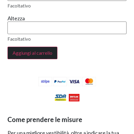
Facoltativo
Altezza
Facoltativo
Aggiungi al carrello
Come prendere le misure
Per una migliore vestibilità, oltre a indicare la tua