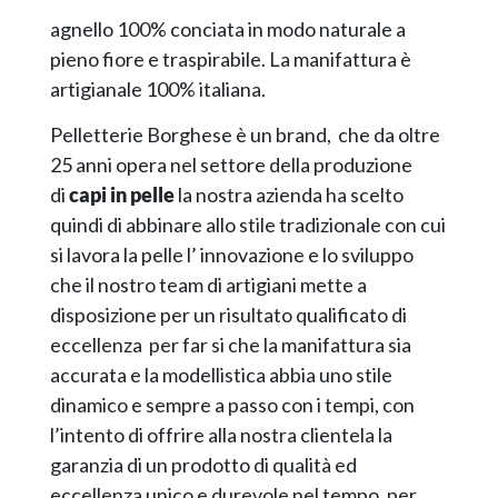
agnello 100% conciata in modo naturale a
pieno fiore e traspirabile. La manifattura è
artigianale 100% italiana.
Pelletterie Borghese è un brand, che da oltre
25 anni opera nel settore della produzione
di
capi in pelle
la nostra azienda ha scelto
quindi di abbinare allo stile tradizionale con cui
si lavora la pelle l’ innovazione e lo sviluppo
che il nostro team di artigiani mette a
disposizione per un risultato qualificato di
eccellenza per far si che la manifattura sia
accurata e la modellistica abbia uno stile
dinamico e sempre a passo con i tempi, con
l’intento di offrire alla nostra clientela la
garanzia di un prodotto di qualità ed
eccellenza unico e durevole nel tempo, per