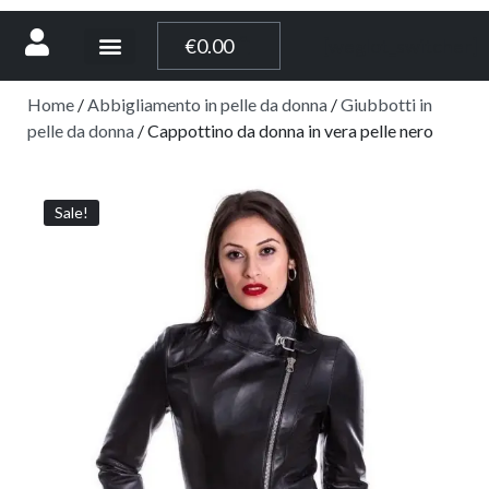
[weglot_switcher]
€
0.00
Home
/
Abbigliamento in pelle da donna
/
Giubbotti in
pelle da donna
/ Cappottino da donna in vera pelle nero
Sale!