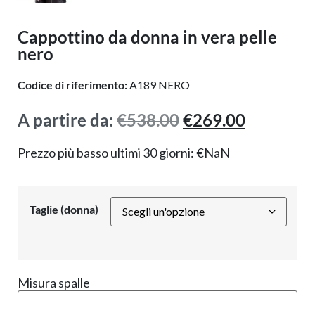
Cappottino da donna in vera pelle
nero
Codice di riferimento:
A189 NERO
A partire da:
€
538.00
€
269.00
Prezzo più basso ultimi 30 giorni:
€
NaN
Taglie (donna)
Misura spalle