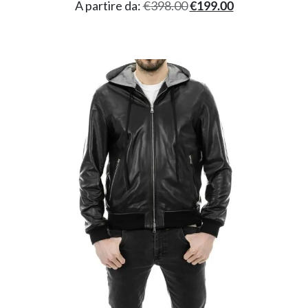
A partire da:
€
398.00
€
199.00