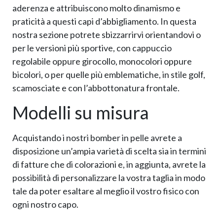
aderenza e attribuiscono molto dinamismo e
praticità a questi capi d’abbigliamento. In questa
nostra sezione potrete sbizzarrirvi orientandovi o
per le versioni più sportive, con cappuccio
regolabile oppure girocollo, monocolori oppure
bicolori, o per quelle più emblematiche, in stile golf,
scamosciate e con l’abbottonatura frontale.
Modelli su misura
Acquistando i nostri bomber in pelle avrete a
disposizione un’ampia varietà di scelta sia in termini
di fatture che di colorazioni e, in aggiunta, avrete la
possibilità di personalizzare la vostra taglia in modo
tale da poter esaltare al meglio il vostro fisico con
ogni nostro capo.