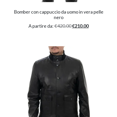
Bomber con cappuccio da uomo in vera pelle
nero
A partire da:
€
420.00
€
210.00