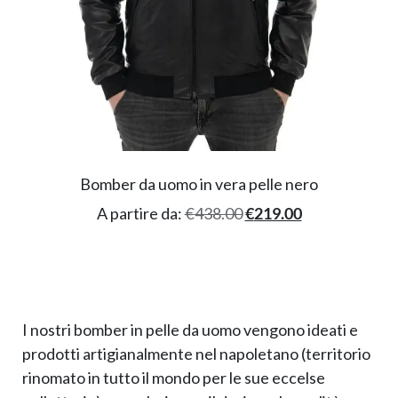
Bomber da uomo in vera pelle nero
A partire da:
€
438.00
€
219.00
I nostri bomber in pelle da uomo vengono ideati e
prodotti artigianalmente nel napoletano (territorio
rinomato in tutto il mondo per le sue eccelse