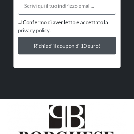
Confermo di aver letto e accettato la
privacy policy
.
Richiedi il coupon di 10 euro!