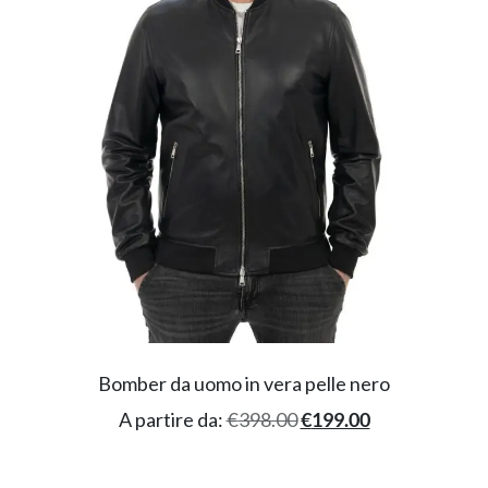
Bomber da uomo in vera pelle nero
A partire da:
€
398.00
€
199.00