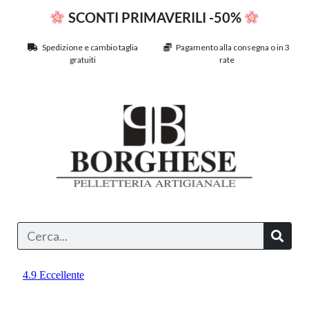
SCONTI PRIMAVERILI -50%
Spedizione e cambio taglia
Pagamento alla consegna o in 3
gratuiti
rate