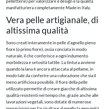
pelletterie) per valorizzare il design e la qualità
manifatturiera completamente Made in Italy.
Vera pelle artigianale, di
altissima qualità
Sono creati interamente in pelle d’agnello pieno
fiore (o primo fiore), ossia conciata in modo
naturale, il che conferisce a ogni indumento
morbidezza e setosità tattile. La tintura avviene
quando la lana è ancora attaccata al pellame, in
modo tale da conferire una colorazione che sia il
meno artificiosa possibile. Il fiore della pelle
utilizzato permette di creare giacche di altissima
qualità resistenti nel tempo che, grazie anche alle
lavorazioni vegetali, sono dotate di numerose
imprecisioni per far risaltare al meglio la genuinità,