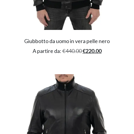
Giubbotto da uomo in vera pelle nero
A partire da:
€
440.00
€
220.00