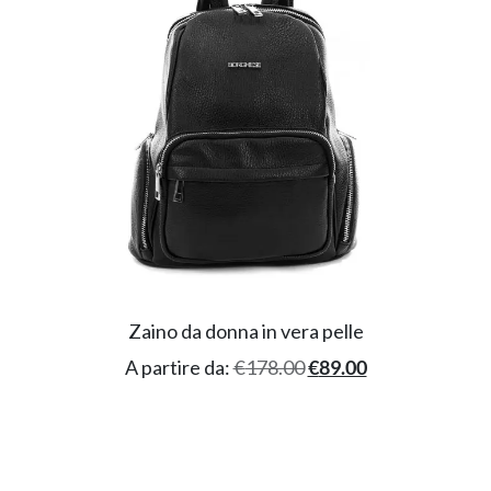
Zaino da donna in vera pelle
A partire da:
€
178.00
€
89.00