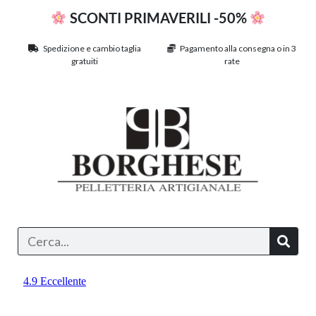
SCONTI PRIMAVERILI -50%
Spedizione e cambio taglia
Pagamento alla consegna o in 3
gratuiti
rate