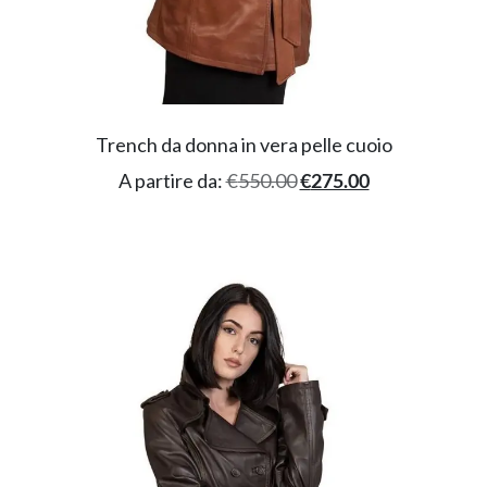
Trench da donna in vera pelle cuoio
A partire da:
€
550.00
€
275.00