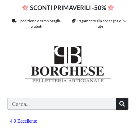
SCONTI PRIMAVERILI -50%
Spedizione e cambio taglia
Pagamento alla consegna o in 3
gratuiti
rate