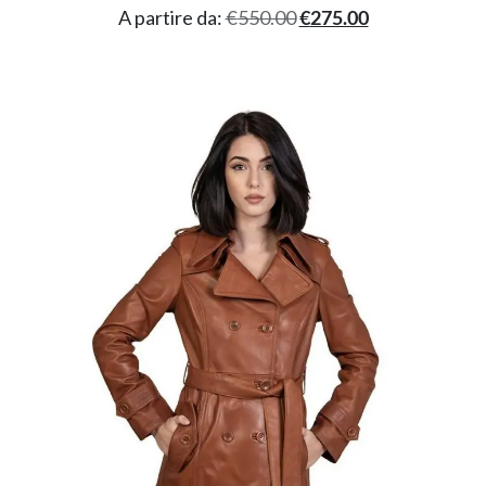
A partire da:
€
550.00
€
275.00