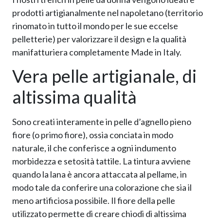
prodotti artigianalmente nel napoletano (territorio
rinomato in tutto il mondo per le sue eccelse
pelletterie) per valorizzare il design e la qualità
manifatturiera completamente Made in Italy.
Vera pelle artigianale, di
altissima qualità
Sono creati interamente in pelle d’agnello pieno
fiore (o primo fiore), ossia conciata in modo
naturale, il che conferisce a ogni indumento
morbidezza e setosità tattile. La tintura avviene
quando la lana è ancora attaccata al pellame, in
modo tale da conferire una colorazione che sia il
meno artificiosa possibile. Il fiore della pelle
utilizzato permette di creare chiodi di altissima