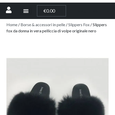
[weglot_switcher]
€
0.00
Home
/
Borse & accessori in pelle
/
Slippers Fox
/ Slippers
fox da donna in vera pelliccia di volpe originale nero