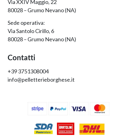
Via XXIV Maggio, 22
80028 – Grumo Nevano (NA)
Sede operativa:
Via Santolo Cirillo, 6
80028 – Grumo Nevano (NA)
Contatti
+39 3751308004
info@pelletterieborghese.it