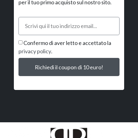
per il tuo primo acquisto sul nostro sito.
Confermo di aver letto e accettato la
privacy policy
.
Richiedi il coupon di 10 euro!