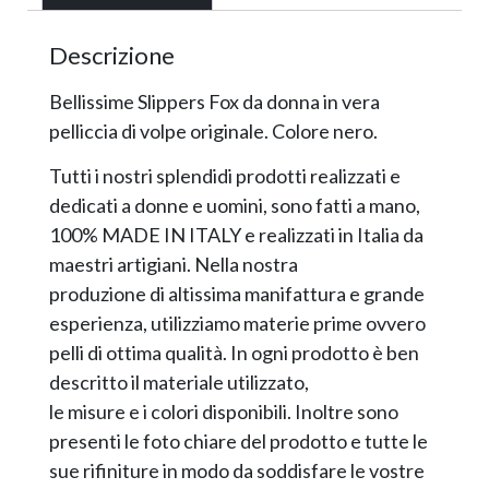
Descrizione
Bellissime Slippers Fox da donna in vera
pelliccia di volpe originale. Colore nero.
Tutti i nostri splendidi prodotti realizzati e
dedicati a donne e uomini, sono fatti a mano,
100% MADE IN ITALY e realizzati in Italia da
maestri artigiani. Nella nostra
produzione di altissima manifattura e grande
esperienza, utilizziamo materie prime ovvero
pelli di ottima qualità. In ogni prodotto è ben
descritto il materiale utilizzato,
le misure e i colori disponibili. Inoltre sono
presenti le foto chiare del prodotto e tutte le
sue rifiniture in modo da soddisfare le vostre