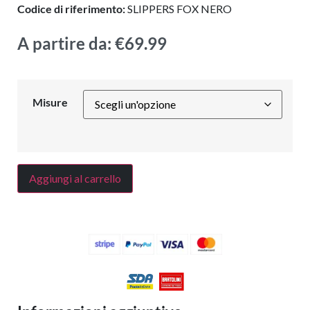
Codice di riferimento:
SLIPPERS FOX NERO
A partire da:
€
69.99
Misure
Aggiungi al carrello