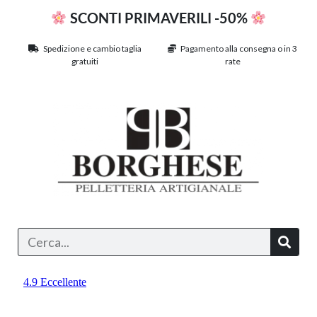
SCONTI PRIMAVERILI -50%
Spedizione e cambio taglia
Pagamento alla consegna o in 3
gratuiti
rate