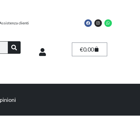
Assistenza clienti
€
0.00
pinioni