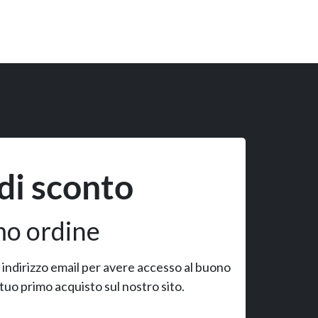
di sconto
mo ordine
uo indirizzo email per avere accesso al buono
 tuo primo acquisto sul nostro sito.