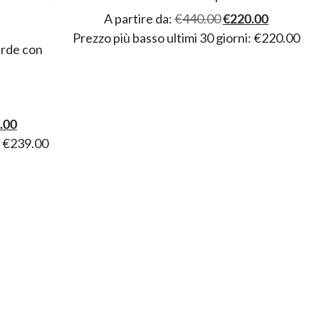
A partire da:
€
440.00
€
220.00
Prezzo più basso ultimi 30 giorni:
€
220.00
erde con
.00
:
€
239.00