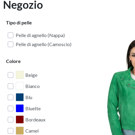
Negozio
Tipo di pelle
Pelle di agnello (Nappa)
Pelle di agnello (Camoscio)
Colore
Beige
Bianco
Blu
Bluette
Bordeaux
Camel