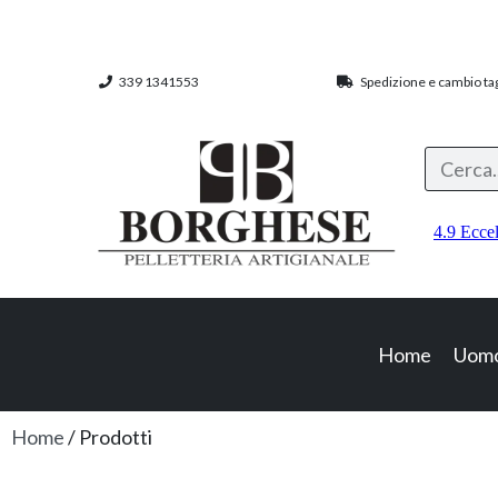
339 1341553
Spedizione e cambio tagl
Home
Uom
Home
/ Prodotti