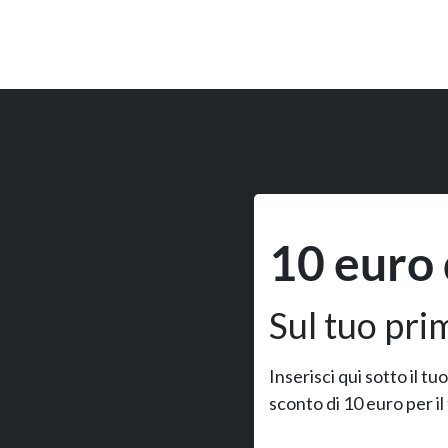
10 euro 
Sul tuo pri
Inserisci qui sotto il t
sconto di 10 euro per il