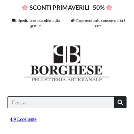
SCONTI PRIMAVERILI -50%
Spedizione e cambio taglia
Pagamento alla consegna o in 3
gratuiti
rate