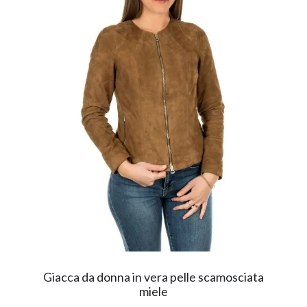
Giacca da donna in vera pelle scamosciata
miele