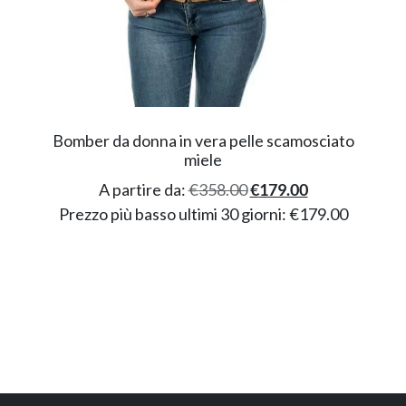
Bomber da donna in vera pelle scamosciato
miele
A partire da:
€
358.00
€
179.00
Prezzo più basso ultimi 30 giorni:
€
179.00