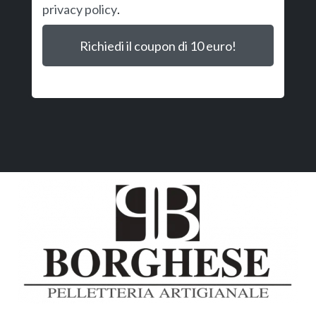
privacy policy
.
Richiedi il coupon di 10 euro!