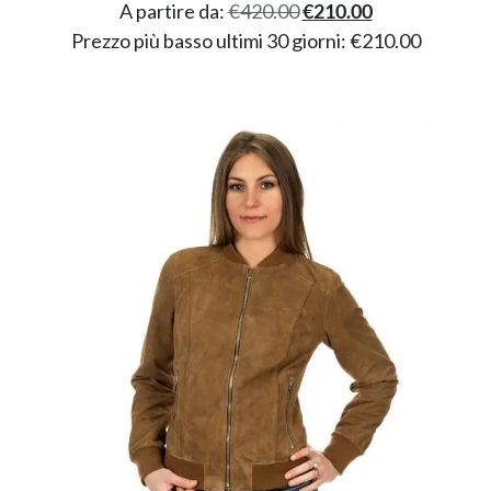
A partire da:
€
420.00
€
210.00
Prezzo più basso ultimi 30 giorni:
€
210.00