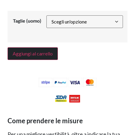
Taglie (uomo)
Aggiungi al carrello
Come prendere le misure
Per una migliore vestibilità, oltre a indicare la tua