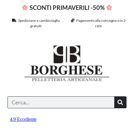
SCONTI PRIMAVERILI -50%
Spedizione e cambio taglia
Pagamento alla consegna o in 3
gratuiti
rate