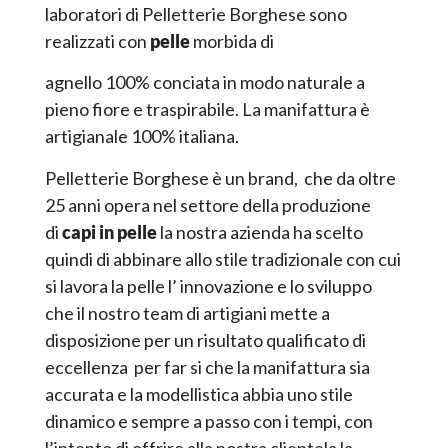
laboratori di Pelletterie Borghese sono
realizzati con
pelle
morbida di
agnello 100% conciata in modo naturale a
pieno fiore e traspirabile. La manifattura è
artigianale 100% italiana.
Pelletterie Borghese è un brand, che da oltre
25 anni opera nel settore della produzione
di
capi in pelle
la nostra azienda ha scelto
quindi di abbinare allo stile tradizionale con cui
si lavora la pelle l’ innovazione e lo sviluppo
che il nostro team di artigiani mette a
disposizione per un risultato qualificato di
eccellenza per far si che la manifattura sia
accurata e la modellistica abbia uno stile
dinamico e sempre a passo con i tempi, con
l’intento di offrire alla nostra clientela la