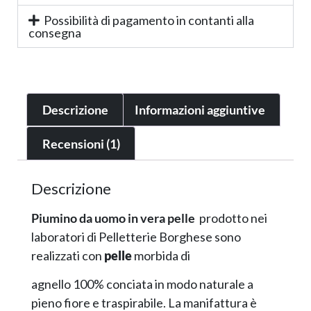
Possibilità di pagamento in contanti alla
consegna
Descrizione
Informazioni aggiuntive
Recensioni (1)
Descrizione
Piumino da uomo in vera pelle
prodotto nei
laboratori di Pelletterie Borghese sono
realizzati con
pelle
morbida di
agnello 100% conciata in modo naturale a
pieno fiore e traspirabile. La manifattura è