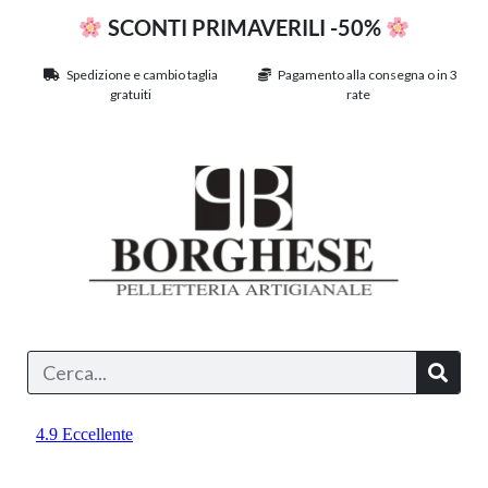
SCONTI PRIMAVERILI -50%
Spedizione e cambio taglia
Pagamento alla consegna o in 3
gratuiti
rate