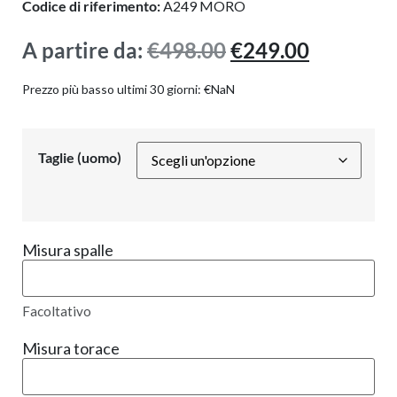
Codice di riferimento:
A249 MORO
A partire da:
€
498.00
€
249.00
Prezzo più basso ultimi 30 giorni:
€
NaN
Taglie (uomo)
Misura spalle
Facoltativo
Misura torace