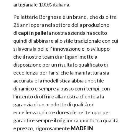
artigianale 100% italiana.
Pelletterie Borghese è un brand, che da oltre
25 anni opera nel settore della produzione
di
capi in pelle
la nostra azienda ha scelto
quindi di abbinare allo stile tradizionale con cui
si lavora la pelle l’ innovazione e lo sviluppo
che il nostro team di artigiani mette a
disposizione per un risultato qualificato di
eccellenza per far si che la manifattura sia
accurata e la modellistica abbia uno stile
dinamico e sempre a passo con i tempi, con
l’intento di offrire alla nostra clientela la
garanzia di un prodotto di qualità ed
eccellenza unico e durevole nel tempo, per
garantire sempre il miglior rapporto tra qualità
e prezzo, rigorosamente
MADE IN