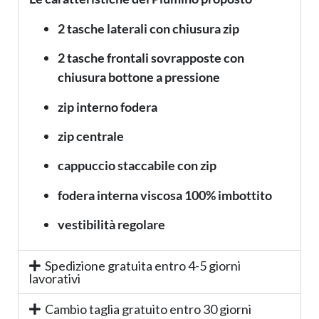
2 tasche laterali con chiusura zip
2 tasche frontali sovrapposte con
chiusura bottone a pressione
zip interno fodera
zip centrale
cappuccio staccabile con zip
fodera interna viscosa 100% imbottito
vestibilità regolare
Spedizione gratuita entro 4-5 giorni
lavorativi
Cambio taglia gratuito entro 30 giorni