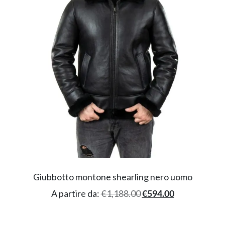
Giubbotto montone shearling nero uomo
A partire da:
€
1,188.00
€
594.00