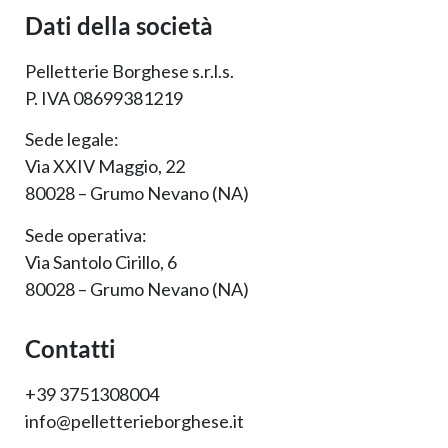
Dati della società
Pelletterie Borghese s.r.l.s.
P. IVA 08699381219
Sede legale:
Via XXIV Maggio, 22
80028 – Grumo Nevano (NA)
Sede operativa:
Via Santolo Cirillo, 6
80028 – Grumo Nevano (NA)
Contatti
+39 3751308004
info@pelletterieborghese.it