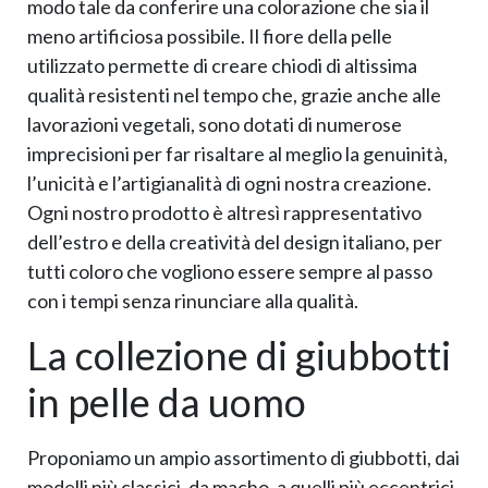
modo tale da conferire una colorazione che sia il
meno artificiosa possibile. Il fiore della pelle
utilizzato permette di creare chiodi di altissima
qualità resistenti nel tempo che, grazie anche alle
lavorazioni vegetali, sono dotati di numerose
imprecisioni per far risaltare al meglio la genuinità,
l’unicità e l’artigianalità di ogni nostra creazione.
Ogni nostro prodotto è altresì rappresentativo
dell’estro e della creatività del design italiano, per
tutti coloro che vogliono essere sempre al passo
con i tempi senza rinunciare alla qualità.
La collezione di giubbotti
in pelle da uomo
Proponiamo un ampio assortimento di giubbotti, dai
modelli più classici, da macho, a quelli più eccentrici,