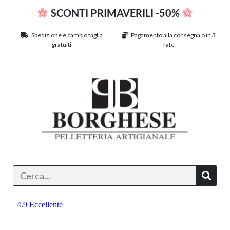
SCONTI PRIMAVERILI -50%
Spedizione e cambio taglia
Pagamento alla consegna o in 3
gratuiti
rate