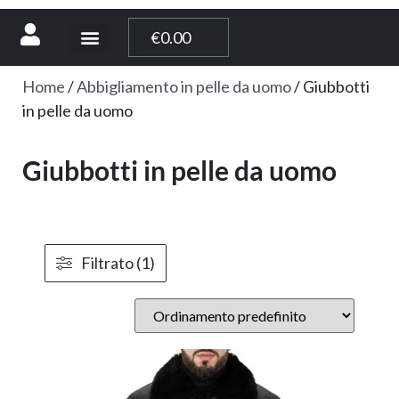
[weglot_switcher]
€
0.00
Home
/
Abbigliamento in pelle da uomo
/ Giubbotti
in pelle da uomo
Giubbotti in pelle da uomo
Filtrato (1)