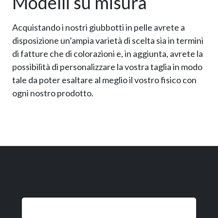
Modelli su misura
Acquistando i nostri giubbotti in pelle avrete a
disposizione un’ampia varietà di scelta sia in termini
di fatture che di colorazioni e, in aggiunta, avrete la
possibilità di personalizzare la vostra taglia in modo
tale da poter esaltare al meglio il vostro fisico con
ogni nostro prodotto.