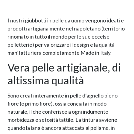
I nostri giubbotti in pelle da uomo vengono ideati e
prodotti artigianalmente nel napoletano (territorio
rinomato in tutto il mondo per le sue eccelse
pelletterie) per valorizzare il design e la qualità
manifatturiera completamente Made in Italy.
Vera pelle artigianale, di
altissima qualità
Sono creati interamente in pelle d’agnello pieno
fiore (o primo fiore), ossia conciata in modo
naturale, il che conferisce a ogni indumento
morbidezza e setosità tattile. La tintura avviene
quando la lana è ancora attaccata al pellame, in