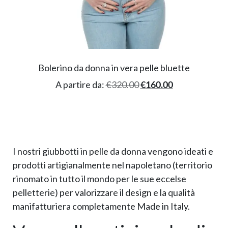
Bolerino da donna in vera pelle bluette
A partire da:
€
320.00
€
160.00
I nostri giubbotti in pelle da donna vengono ideati e
prodotti artigianalmente nel napoletano (territorio
rinomato in tutto il mondo per le sue eccelse
pelletterie) per valorizzare il design e la qualità
manifatturiera completamente Made in Italy.