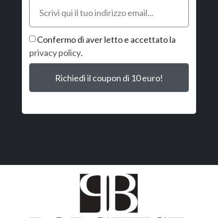
Confermo di aver letto e accettato la
privacy policy
.
Richiedi il coupon di 10 euro!