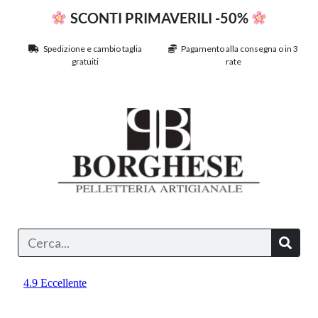
SCONTI PRIMAVERILI -50%
Spedizione e cambio taglia
Pagamento alla consegna o in 3
gratuiti
rate