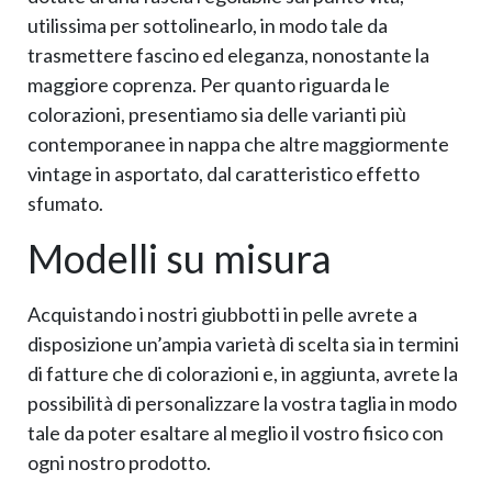
utilissima per sottolinearlo, in modo tale da
trasmettere fascino ed eleganza, nonostante la
maggiore coprenza. Per quanto riguarda le
colorazioni, presentiamo sia delle varianti più
contemporanee in nappa che altre maggiormente
vintage in asportato, dal caratteristico effetto
sfumato.
Modelli su misura
Acquistando i nostri giubbotti in pelle avrete a
disposizione un’ampia varietà di scelta sia in termini
di fatture che di colorazioni e, in aggiunta, avrete la
possibilità di personalizzare la vostra taglia in modo
tale da poter esaltare al meglio il vostro fisico con
ogni nostro prodotto.