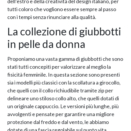
dell’estro e della creatività del design italiano, per
tutti coloro che vogliono essere sempre al passo
con i tempi senza rinunciare alla qualità.
La collezione di giubbotti
in pelle da donna
Proponiamo una vasta gamma di giubbotti che sono
stati tutti concepiti per valorizzare al meglio la
fisicità femminile. In questa sezione sono presenti
sia i modelli più classici con la scollatura a girocollo,
che quelli con il collo richiudibile tramite zip per
delineare uno stiloso collo alto, che quelli dotati di
un originale cappuccio. Le versioni più lunghe, più
avvolgenti e pensate per garantire una migliore
protezione dal freddo e dal vento, le abbiamo
dotate di una fascia regolabile sul punto vita,