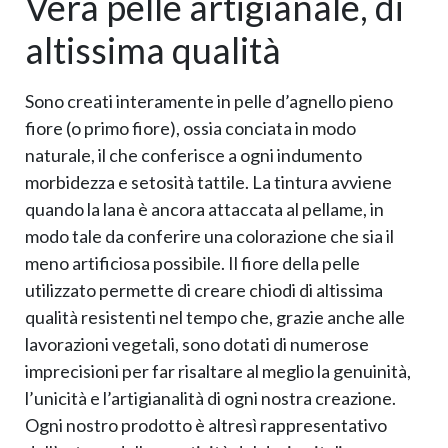
Vera pelle artigianale, di
altissima qualità
Sono creati interamente in pelle d’agnello pieno
fiore (o primo fiore), ossia conciata in modo
naturale, il che conferisce a ogni indumento
morbidezza e setosità tattile. La tintura avviene
quando la lana è ancora attaccata al pellame, in
modo tale da conferire una colorazione che sia il
meno artificiosa possibile. Il fiore della pelle
utilizzato permette di creare chiodi di altissima
qualità resistenti nel tempo che, grazie anche alle
lavorazioni vegetali, sono dotati di numerose
imprecisioni per far risaltare al meglio la genuinità,
l’unicità e l’artigianalità di ogni nostra creazione.
Ogni nostro prodotto è altresì rappresentativo