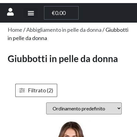
[weglot_switcher]
€
0.00
Home
/
Abbigliamento in pelle da donna
/ Giubbotti
in pelle da donna
Giubbotti in pelle da donna
Filtrato (2)