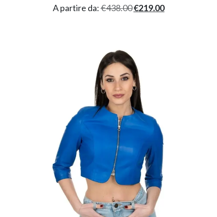
A partire da:
€
438.00
€
219.00