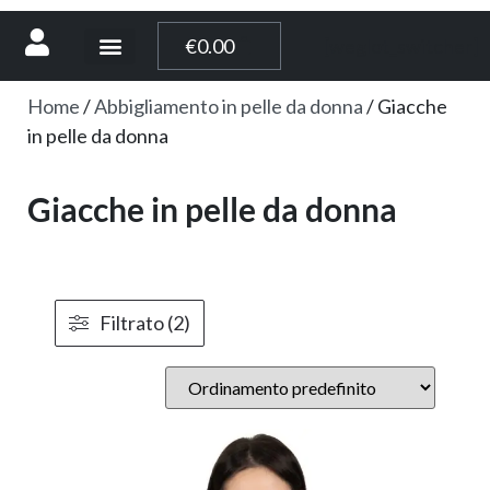
[weglot_switcher]
€
0.00
Home
/
Abbigliamento in pelle da donna
/ Giacche
in pelle da donna
Giacche in pelle da donna
Filtrato (2)