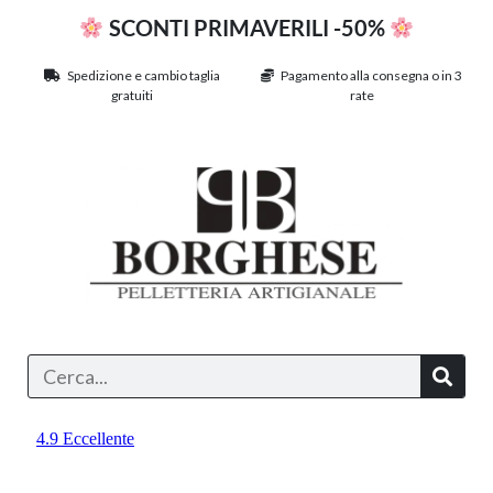
SCONTI PRIMAVERILI -50%
Spedizione e cambio taglia
Pagamento alla consegna o in 3
gratuiti
rate