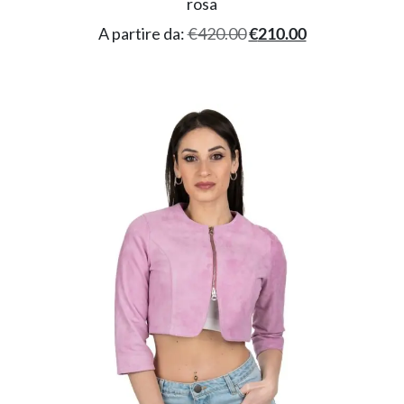
rosa
A partire da:
€
420.00
€
210.00