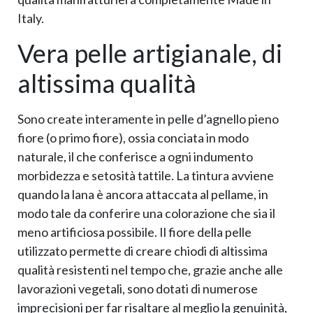
Italy.
Vera pelle artigianale, di
altissima qualità
Sono create interamente in pelle d’agnello pieno
fiore (o primo fiore), ossia conciata in modo
naturale, il che conferisce a ogni indumento
morbidezza e setosità tattile. La tintura avviene
quando la lana è ancora attaccata al pellame, in
modo tale da conferire una colorazione che sia il
meno artificiosa possibile. Il fiore della pelle
utilizzato permette di creare chiodi di altissima
qualità resistenti nel tempo che, grazie anche alle
lavorazioni vegetali, sono dotati di numerose
imprecisioni per far risaltare al meglio la genuinità,