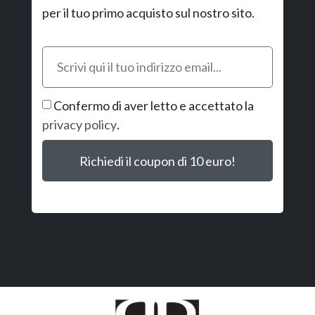
per il tuo primo acquisto sul nostro sito.
Confermo di aver letto e accettato la
privacy policy
.
Richiedi il coupon di 10 euro!