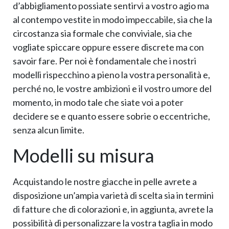
d’abbigliamento possiate sentirvi a vostro agio ma
al contempo vestite in modo impeccabile, sia che la
circostanza sia formale che conviviale, sia che
vogliate spiccare oppure essere discrete ma con
savoir fare. Per noi è fondamentale che i nostri
modelli rispecchino a pieno la vostra personalità e,
perché no, le vostre ambizioni e il vostro umore del
momento, in modo tale che siate voi a poter
decidere se e quanto essere sobrie o eccentriche,
senza alcun limite.
Modelli su misura
Acquistando le nostre giacche in pelle avrete a
disposizione un’ampia varietà di scelta sia in termini
di fatture che di colorazioni e, in aggiunta, avrete la
possibilità di personalizzare la vostra taglia in modo