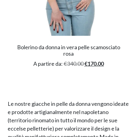
Bolerino da donna in vera pelle scamosciato
rosa
A partire da:
€
340.00
€
170.00
Le nostre giacche in pelle da donna vengono ideate
e prodotte artigianalmente nel napoletano
(territorio rinomato in tutto il mondo per le sue
eccelse pelletterie) per valorizzare il design e la
qualità manifatturiera completamente Made in