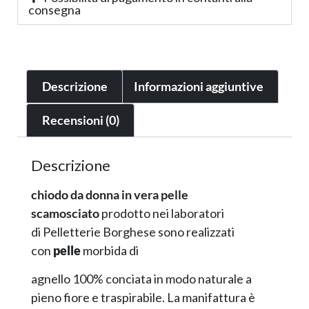
consegna
Descrizione
Informazioni aggiuntive
Recensioni (0)
Descrizione
chiodo da donna in vera pelle
scamosciato
prodotto nei laboratori
di Pelletterie Borghese sono realizzati
con
pelle
morbida di
agnello 100% conciata in modo naturale a
pieno fiore e traspirabile. La manifattura è