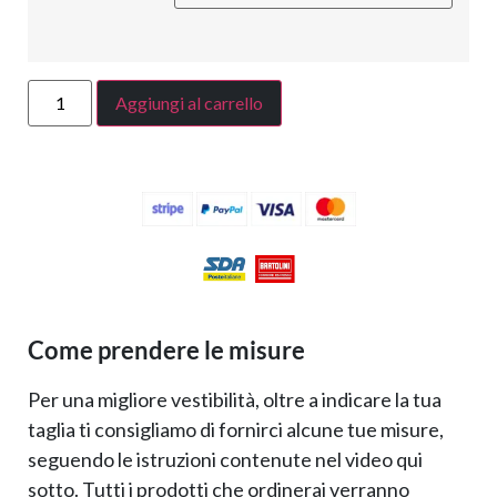
Aggiungi al carrello
Come prendere le misure
Per una migliore vestibilità, oltre a indicare la tua
taglia ti consigliamo di fornirci alcune tue misure,
seguendo le istruzioni contenute nel video qui
sotto. Tutti i prodotti che ordinerai verranno