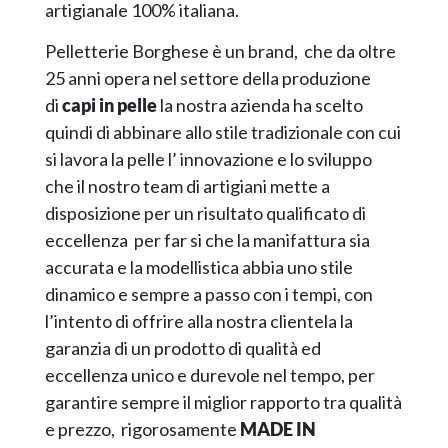
artigianale 100% italiana.
Pelletterie Borghese è un brand, che da oltre
25 anni opera nel settore della produzione
di
capi in pelle
la nostra azienda ha scelto
quindi di abbinare allo stile tradizionale con cui
si lavora la pelle l’ innovazione e lo sviluppo
che il nostro team di artigiani mette a
disposizione per un risultato qualificato di
eccellenza per far si che la manifattura sia
accurata e la modellistica abbia uno stile
dinamico e sempre a passo con i tempi, con
l’intento di offrire alla nostra clientela la
garanzia di un prodotto di qualità ed
eccellenza unico e durevole nel tempo, per
garantire sempre il miglior rapporto tra qualità
e prezzo, rigorosamente
MADE IN