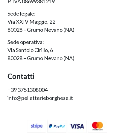
P. IVA 08699381219
Sede legale:
Via XXIV Maggio, 22
80028 – Grumo Nevano (NA)
Sede operativa:
Via Santolo Cirillo, 6
80028 – Grumo Nevano (NA)
Contatti
+39 3751308004
info@pelletterieborghese.it