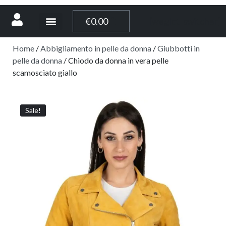
[weglot_switcher]
€
0.00
Home
/
Abbigliamento in pelle da donna
/
Giubbotti in
pelle da donna
/ Chiodo da donna in vera pelle
scamosciato giallo
Sale!