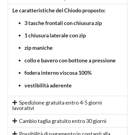
Le caratteristiche del Chiodo proposto:
3 tasche frontali con chiusura zip
1 chiusura laterale con zip
zip maniche
collo e bavero con bottone a pressione
fodera interno viscosa 100%
vestibilità aderente
Spedizione gratuita entro 4-5 giorni
lavorativi
Cambio taglia gratuito entro 30 giorni
Possibilità di pagamento in contanti alla