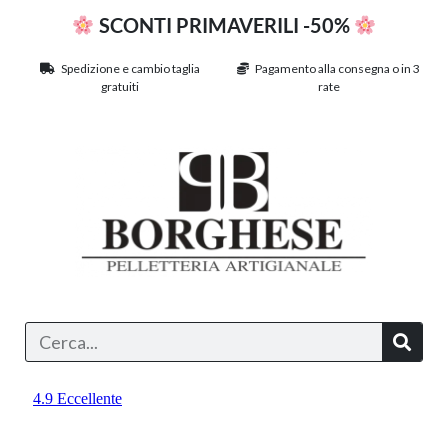
SCONTI PRIMAVERILI -50%
Spedizione e cambio taglia
Pagamento alla consegna o in 3
gratuiti
rate