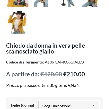
Chiodo da donna in vera pelle
scamosciato giallo
Codice di riferimento:
A196 CAMOX GIALLO
A partire da:
€
420.00
€
210.00
Prezzo più basso ultimi 30 giorni:
€
NaN
Taglie (donna)