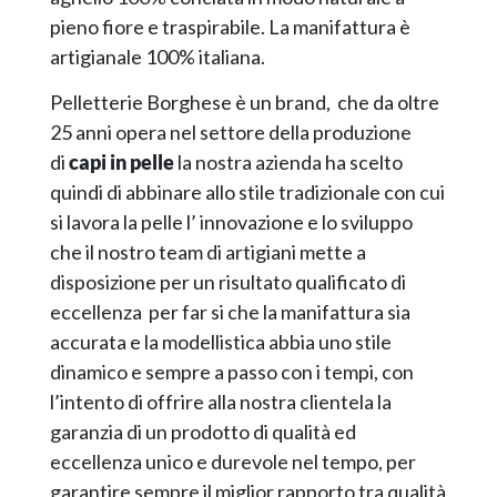
pieno fiore e traspirabile. La manifattura è
artigianale 100% italiana.
Pelletterie Borghese è un brand, che da oltre
25 anni opera nel settore della produzione
di
capi in pelle
la nostra azienda ha scelto
quindi di abbinare allo stile tradizionale con cui
si lavora la pelle l’ innovazione e lo sviluppo
che il nostro team di artigiani mette a
disposizione per un risultato qualificato di
eccellenza per far si che la manifattura sia
accurata e la modellistica abbia uno stile
dinamico e sempre a passo con i tempi, con
l’intento di offrire alla nostra clientela la
garanzia di un prodotto di qualità ed
eccellenza unico e durevole nel tempo, per
garantire sempre il miglior rapporto tra qualità