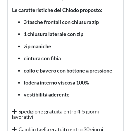
Le caratteristiche del Chiodo proposto:
3 tasche frontali con chiusura zip
1 chiusura laterale con zip
zip maniche
cintura con fibia
collo e bavero con bottone a pressione
fodera interno viscosa 100%
vestibilità aderente
Spedizione gratuita entro 4-5 giorni
lavorativi
Cambio taglia gratuito entro 30 giorni