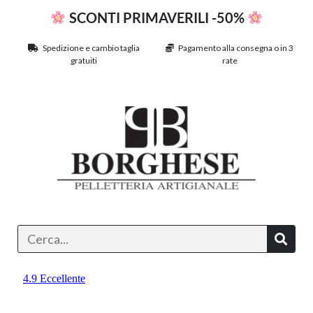
SCONTI PRIMAVERILI -50%
Spedizione e cambio taglia
Pagamento alla consegna o in 3
gratuiti
rate