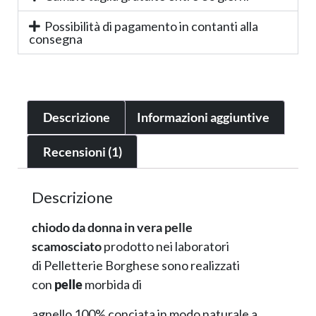
Possibilità di pagamento in contanti alla
consegna
Descrizione
Informazioni aggiuntive
Recensioni (1)
Descrizione
chiodo da donna in vera pelle
scamosciato
prodotto nei laboratori
di Pelletterie Borghese sono realizzati
con
pelle
morbida di
agnello 100% conciata in modo naturale a