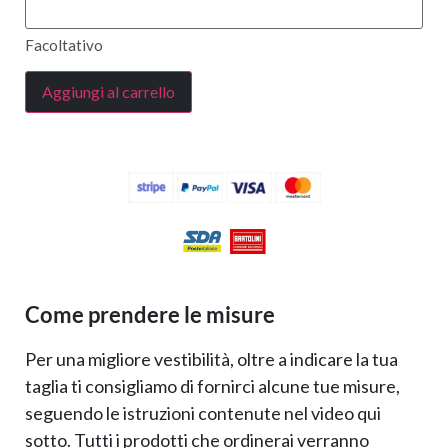
Facoltativo
Aggiungi al carrello
Come prendere le misure
Per una migliore vestibilità, oltre a indicare la tua
taglia ti consigliamo di fornirci alcune tue misure,
seguendo le istruzioni contenute nel video qui
sotto. Tutti i prodotti che ordinerai verranno