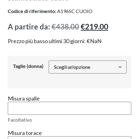
Codice di riferimento:
A196SC CUOIO
A partire da:
€
438.00
€
219.00
Prezzo più basso ultimi 30 giorni:
€
NaN
Taglie (donna)
Misura spalle
Facoltativo
Misura torace