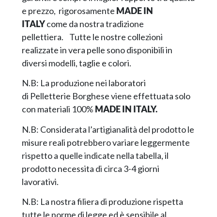
e prezzo, rigorosamente
MADE IN
ITALY
come da nostra tradizione
pellettiera. Tutte le nostre collezioni
realizzate in vera pelle sono disponibili in
diversi modelli, taglie e colori.
N.B: La produzione nei laboratori
di Pelletterie Borghese viene effettuata solo
con materiali 100%
MADE IN ITALY.
N.B: Considerata l’artigianalità del prodotto le
misure reali potrebbero variare leggermente
rispetto a quelle indicate nella tabella, il
prodotto necessita di circa 3-4 giorni
lavorativi.
N.B: La nostra filiera di produzione rispetta
tutte le norme di legge ed è sensibile al