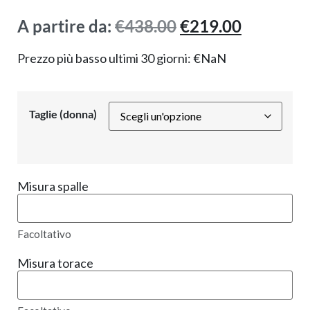
A partire da:
€
438.00
€
219.00
Prezzo più basso ultimi 30 giorni:
€
NaN
Taglie (donna)
Misura spalle
Facoltativo
Misura torace