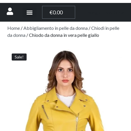
[weglot_switcher]
€
0.00
Home
/
Abbigliamento in pelle da donna
/
Chiodi in pelle
da donna
/ Chiodo da donna in vera pelle giallo
Sale!