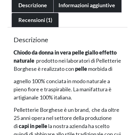
Descrizione
Informazioni aggiuntive
Recensioni (1)
Descrizione
Chiodo da donna in vera pelle giallo effetto
naturale
prodotto nei laboratori di Pelletterie
Borghese è realizzato con
pelle
morbida di
agnello 100% conciata in modo naturale a
pieno fiore e traspirabile. La manifattura è
artigianale 100% italiana.
Pelletterie Borghese è un brand, che da oltre
25 anni opera nel settore della produzione
di
capi in pelle
la nostra azienda ha scelto
quindi di abbinare allo stile tradizionale con cui