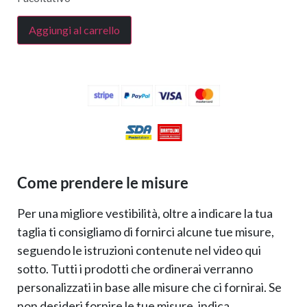
Aggiungi al carrello
Come prendere le misure
Per una migliore vestibilità, oltre a indicare la tua
taglia ti consigliamo di fornirci alcune tue misure,
seguendo le istruzioni contenute nel video qui
sotto. Tutti i prodotti che ordinerai verranno
personalizzati in base alle misure che ci fornirai. Se
non desideri fornire le tue misure, indica