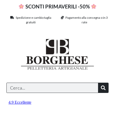
SCONTI PRIMAVERILI -50%
Spedizione e cambio taglia
Pagamento alla consegna o in 3
gratuiti
rate