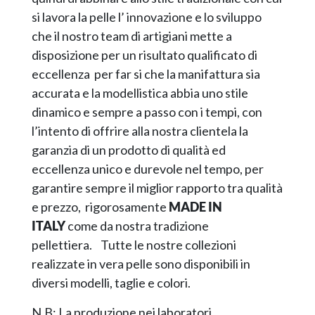
si lavora la pelle l’ innovazione e lo sviluppo
che il nostro team di artigiani mette a
disposizione per un risultato qualificato di
eccellenza per far si che la manifattura sia
accurata e la modellistica abbia uno stile
dinamico e sempre a passo con i tempi, con
l’intento di offrire alla nostra clientela la
garanzia di un prodotto di qualità ed
eccellenza unico e durevole nel tempo, per
garantire sempre il miglior rapporto tra qualità
e prezzo, rigorosamente
MADE IN
ITALY
come da nostra tradizione
pellettiera. Tutte le nostre collezioni
realizzate in vera pelle sono disponibili in
diversi modelli, taglie e colori.
N.B: La produzione nei laboratori