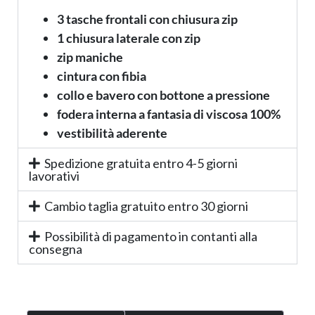
3 tasche frontali con chiusura zip
1 chiusura laterale con zip
zip maniche
cintura con fibia
collo e bavero con bottone a pressione
fodera interna a fantasia di viscosa 100%
vestibilità aderente
Spedizione gratuita entro 4-5 giorni
lavorativi
Cambio taglia gratuito entro 30 giorni
Possibilità di pagamento in contanti alla
consegna