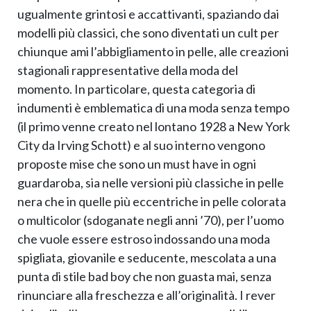
ugualmente grintosi e accattivanti, spaziando dai
modelli più classici, che sono diventati un cult per
chiunque ami l’abbigliamento in pelle, alle creazioni
stagionali rappresentative della moda del
momento. In particolare, questa categoria di
indumenti è emblematica di una moda senza tempo
(il primo venne creato nel lontano 1928 a New York
City da Irving Schott) e al suo interno vengono
proposte mise che sono un must have in ogni
guardaroba, sia nelle versioni più classiche in pelle
nera che in quelle più eccentriche in pelle colorata
o multicolor (sdoganate negli anni ’70), per l’uomo
che vuole essere estroso indossando una moda
spigliata, giovanile e seducente, mescolata a una
punta di stile bad boy che non guasta mai, senza
rinunciare alla freschezza e all’originalità. I rever