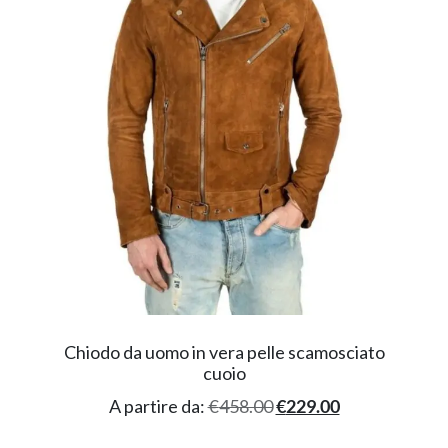
Chiodo da uomo in vera pelle scamosciato
cuoio
A partire da:
€
458.00
€
229.00