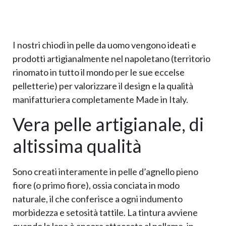
I nostri chiodi in pelle da uomo vengono ideati e
prodotti artigianalmente nel napoletano (territorio
rinomato in tutto il mondo per le sue eccelse
pelletterie) per valorizzare il design e la qualità
manifatturiera completamente Made in Italy.
Vera pelle artigianale, di
altissima qualità
Sono creati interamente in pelle d’agnello pieno
fiore (o primo fiore), ossia conciata in modo
naturale, il che conferisce a ogni indumento
morbidezza e setosità tattile. La tintura avviene