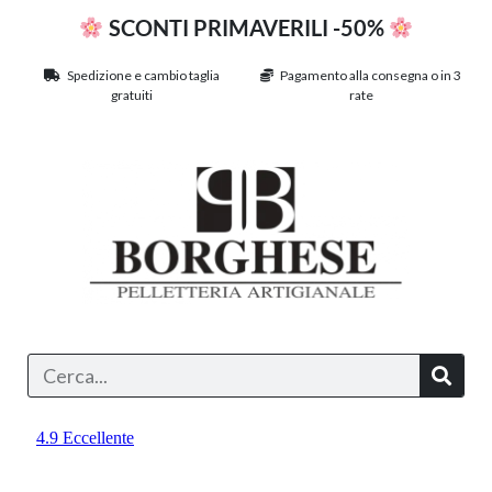
SCONTI PRIMAVERILI -50%
Spedizione e cambio taglia
Pagamento alla consegna o in 3
gratuiti
rate