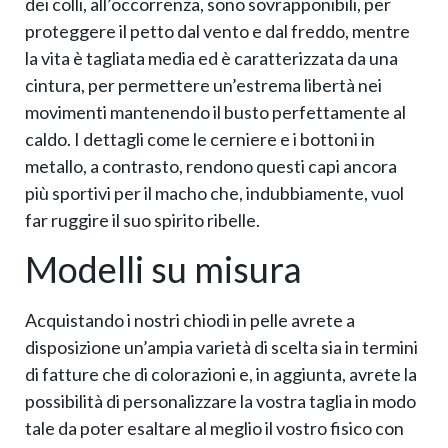
dei colli, all’occorrenza, sono sovrapponibili, per
proteggere il petto dal vento e dal freddo, mentre
la vita è tagliata media ed è caratterizzata da una
cintura, per permettere un’estrema libertà nei
movimenti mantenendo il busto perfettamente al
caldo. I dettagli come le cerniere e i bottoni in
metallo, a contrasto, rendono questi capi ancora
più sportivi per il macho che, indubbiamente, vuol
far ruggire il suo spirito ribelle.
Modelli su misura
Acquistando i nostri chiodi in pelle avrete a
disposizione un’ampia varietà di scelta sia in termini
di fatture che di colorazioni e, in aggiunta, avrete la
possibilità di personalizzare la vostra taglia in modo
tale da poter esaltare al meglio il vostro fisico con