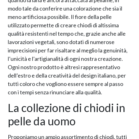
quando la lana è ancora attaccata al pellame, in
modo tale da conferire una colorazione che sia il
meno artificiosa possibile. Il fiore della pelle
utilizzato permette di creare chiodi di altissima
qualità resistenti nel tempo che, grazie anche alle
lavorazioni vegetali, sono dotati di numerose
imprecisioni per far risaltare al meglio la genuinità,
l’unicità e l’artigianalità di ogni nostra creazione.
Ogni nostro prodotto è altresì rappresentativo
dell’estro e della creatività del design italiano, per
tutti coloro che vogliono essere sempre al passo
con i tempi senza rinunciare alla qualità.
La collezione di chiodi in
pelle da uomo
Proponiamo un ampio assortimento di chiodi, tutti