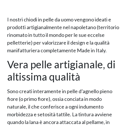
I nostri chiodi in pelle da uomo vengono ideati e
prodotti artigianalmente nel napoletano (territorio
rinomato in tutto il mondo per le sue eccelse
pelletterie) per valorizzare il design e la qualità
manifatturiera completamente Made in Italy.
Vera pelle artigianale, di
altissima qualità
Sono creati interamente in pelle d’agnello pieno
fiore (o primo fiore), ossia conciata in modo
naturale, il che conferisce a ogni indumento
morbidezza e setosità tattile. La tintura avviene
quando la lana è ancora attaccata al pellame, in