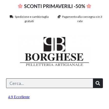
SCONTI PRIMAVERILI -50%
Spedizione e cambio taglia
Pagamento alla consegna o in 3
gratuiti
rate