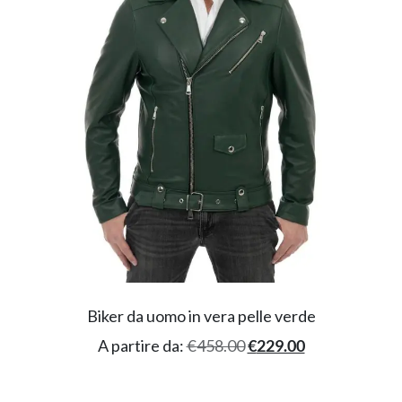
Biker da uomo in vera pelle verde
A partire da:
€
458.00
€
229.00