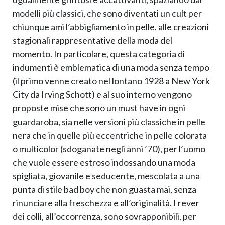
modelli più classici, che sono diventati un cult per
chiunque ami l’abbigliamento in pelle, alle creazioni
stagionali rappresentative della moda del
momento. In particolare, questa categoria di
indumenti è emblematica di una moda senza tempo
(il primo venne creato nel lontano 1928 a New York
City da Irving Schott) e al suo interno vengono
proposte mise che sono un must have in ogni
guardaroba, sia nelle versioni più classiche in pelle
nera che in quelle più eccentriche in pelle colorata
o multicolor (sdoganate negli anni ’70), per l’uomo
che vuole essere estroso indossando una moda
spigliata, giovanile e seducente, mescolata a una
punta di stile bad boy che non guasta mai, senza
rinunciare alla freschezza e all’originalità. I rever
dei colli, all’occorrenza, sono sovrapponibili, per