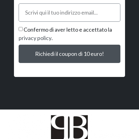
Confermo di aver letto e accettato la
privacy policy
.
Richiedi il coupon di 10 euro!