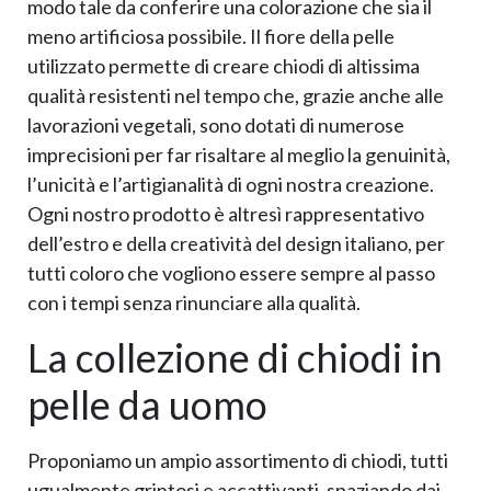
modo tale da conferire una colorazione che sia il
meno artificiosa possibile. Il fiore della pelle
utilizzato permette di creare chiodi di altissima
qualità resistenti nel tempo che, grazie anche alle
lavorazioni vegetali, sono dotati di numerose
imprecisioni per far risaltare al meglio la genuinità,
l’unicità e l’artigianalità di ogni nostra creazione.
Ogni nostro prodotto è altresì rappresentativo
dell’estro e della creatività del design italiano, per
tutti coloro che vogliono essere sempre al passo
con i tempi senza rinunciare alla qualità.
La collezione di chiodi in
pelle da uomo
Proponiamo un ampio assortimento di chiodi, tutti
ugualmente grintosi e accattivanti, spaziando dai