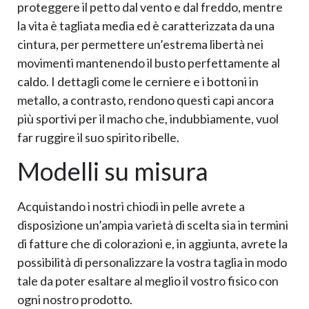
proteggere il petto dal vento e dal freddo, mentre
la vita è tagliata media ed è caratterizzata da una
cintura, per permettere un’estrema libertà nei
movimenti mantenendo il busto perfettamente al
caldo. I dettagli come le cerniere e i bottoni in
metallo, a contrasto, rendono questi capi ancora
più sportivi per il macho che, indubbiamente, vuol
far ruggire il suo spirito ribelle.
Modelli su misura
Acquistando i nostri chiodi in pelle avrete a
disposizione un’ampia varietà di scelta sia in termini
di fatture che di colorazioni e, in aggiunta, avrete la
possibilità di personalizzare la vostra taglia in modo
tale da poter esaltare al meglio il vostro fisico con
ogni nostro prodotto.