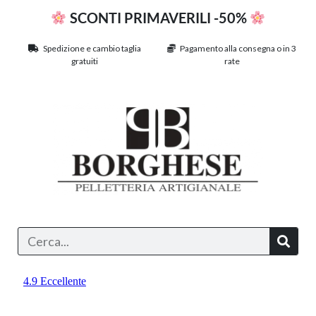
SCONTI PRIMAVERILI -50%
Spedizione e cambio taglia
Pagamento alla consegna o in 3
gratuiti
rate