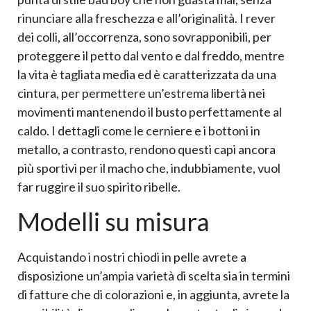
rinunciare alla freschezza e all’originalità. I rever
dei colli, all’occorrenza, sono sovrapponibili, per
proteggere il petto dal vento e dal freddo, mentre
la vita è tagliata media ed è caratterizzata da una
cintura, per permettere un’estrema libertà nei
movimenti mantenendo il busto perfettamente al
caldo. I dettagli come le cerniere e i bottoni in
metallo, a contrasto, rendono questi capi ancora
più sportivi per il macho che, indubbiamente, vuol
far ruggire il suo spirito ribelle.
Modelli su misura
Acquistando i nostri chiodi in pelle avrete a
disposizione un’ampia varietà di scelta sia in termini
di fatture che di colorazioni e, in aggiunta, avrete la