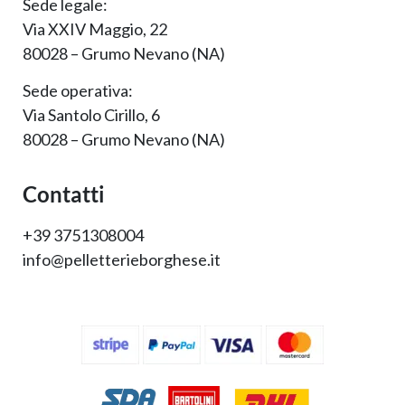
Sede legale:
Via XXIV Maggio, 22
80028 – Grumo Nevano (NA)
Sede operativa:
Via Santolo Cirillo, 6
80028 – Grumo Nevano (NA)
Contatti
+39 3751308004
info@pelletterieborghese.it