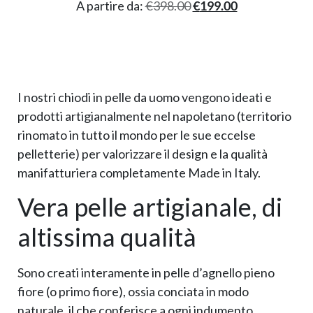
A partire da:
€
398.00
€
199.00
I nostri chiodi in pelle da uomo vengono ideati e
prodotti artigianalmente nel napoletano (territorio
rinomato in tutto il mondo per le sue eccelse
pelletterie) per valorizzare il design e la qualità
manifatturiera completamente Made in Italy.
Vera pelle artigianale, di
altissima qualità
Sono creati interamente in pelle d’agnello pieno
fiore (o primo fiore), ossia conciata in modo
naturale, il che conferisce a ogni indumento