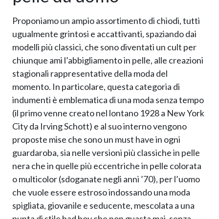
Proponiamo un ampio assortimento di chiodi, tutti
ugualmente grintosi e accattivanti, spaziando dai
modelli più classici, che sono diventati un cult per
chiunque ami l’abbigliamento in pelle, alle creazioni
stagionali rappresentative della moda del
momento. In particolare, questa categoria di
indumenti è emblematica di una moda senza tempo
(il primo venne creato nel lontano 1928 a New York
City da Irving Schott) e al suo interno vengono
proposte mise che sono un must have in ogni
guardaroba, sia nelle versioni più classiche in pelle
nera che in quelle più eccentriche in pelle colorata
o multicolor (sdoganate negli anni ’70), per l’uomo
che vuole essere estroso indossando una moda
spigliata, giovanile e seducente, mescolata a una
punta di stile bad boy che non guasta mai, senza