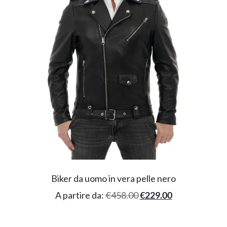
Biker da uomo in vera pelle nero
A partire da:
€
458.00
€
229.00