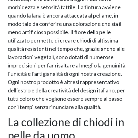
morbidezza e setosità tattile. La tintura avviene
quando la lana è ancora attaccata al pellame, in
modo tale da conferire una colorazione che sia il
meno artificiosa possibile. Il fiore della pelle
utilizzato permette di creare chiodi di altissima
qualità resistenti nel tempo che, grazie anche alle
lavorazioni vegetali, sono dotati di numerose
imprecisioni per far risaltare al meglio la genuinità,
l’unicità e l’artigianalità di ogni nostra creazione.
Ogni nostro prodotto è altresì rappresentativo
dell’estro e della creatività del design italiano, per
tutti coloro che vogliono essere sempre al passo
con i tempi senza rinunciare alla qualità.
La collezione di chiodi in
pelle da uomo