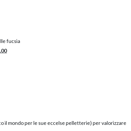
lle fucsia
.00
to il mondo per le sue eccelse pelletterie) per valorizzare