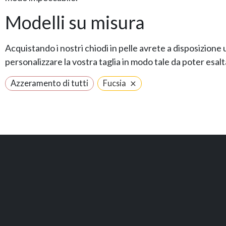
Modelli su misura
Acquistando i nostri chiodi in pelle avrete a disposizione un
personalizzare la vostra taglia in modo tale da poter esalt
×
Azzeramento di tutti
Fucsia