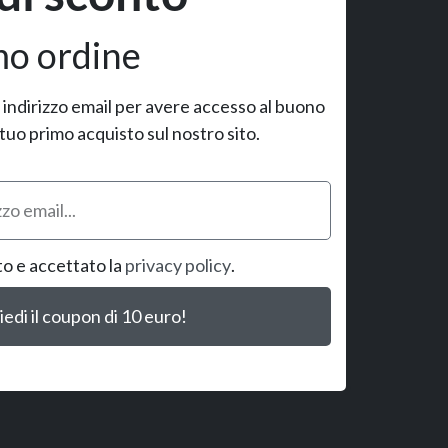
mo ordine
uo indirizzo email per avere accesso al buono
 tuo primo acquisto sul nostro sito.
to e accettato la
privacy policy
.
iedi il coupon di 10 euro!