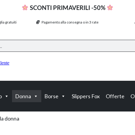
SCONTI PRIMAVERILI -50%
ia gratuiti
Pagamento alla consegna o in 3 rate
o
Donna
Borse
Slippers Fox
Offerte
O
 da donna