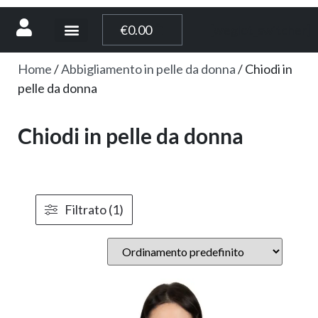
[weglot_switcher]
€
0.00
Home
/
Abbigliamento in pelle da donna
/ Chiodi in
pelle da donna
Chiodi in pelle da donna
Filtrato (1)