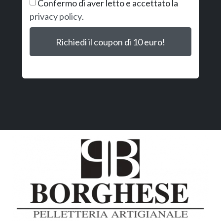
Confermo di aver letto e accettato la
privacy policy
.
Richiedi il coupon di 10 euro!