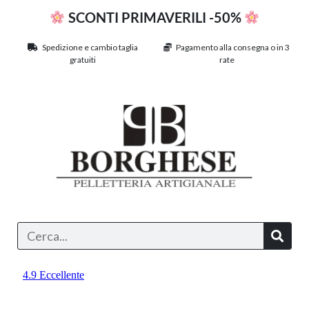
SCONTI PRIMAVERILI -50%
Spedizione e cambio taglia
Pagamento alla consegna o in 3
gratuiti
rate