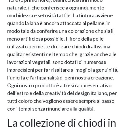
naturale, il che conferisce a ogni indumento
morbidezza e setosità tattile. La tintura avviene
quando la lana è ancora attaccata al pellame, in
modo tale da conferire una colorazione che sia il
meno artificiosa possibile. Il fiore della pelle
utilizzato permette di creare chiodi di altissima
qualità resistenti nel tempo che, grazie anche alle
lavorazioni vegetali, sono dotati di numerose
imprecisioni per far risaltare al meglio la genuinità,
l’unicità e l’artigianalità di ogni nostra creazione.
Ogni nostro prodotto è altresì rappresentativo
dell’estro e della creatività del design italiano, per
tutti coloro che vogliono essere sempre al passo
con i tempi senza rinunciare alla qualità.
La collezione di chiodi in