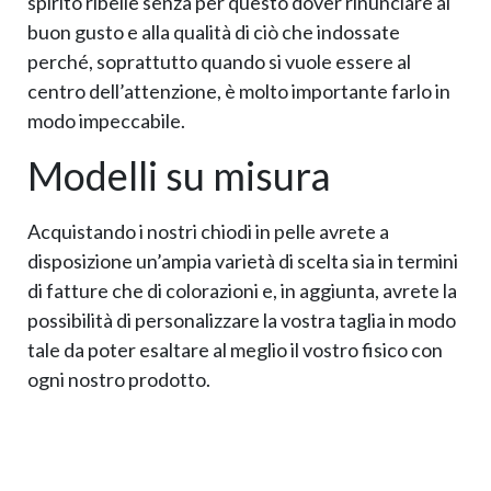
spirito ribelle senza per questo dover rinunciare al
buon gusto e alla qualità di ciò che indossate
perché, soprattutto quando si vuole essere al
centro dell’attenzione, è molto importante farlo in
modo impeccabile.
Modelli su misura
Acquistando i nostri chiodi in pelle avrete a
disposizione un’ampia varietà di scelta sia in termini
di fatture che di colorazioni e, in aggiunta, avrete la
possibilità di personalizzare la vostra taglia in modo
tale da poter esaltare al meglio il vostro fisico con
ogni nostro prodotto.