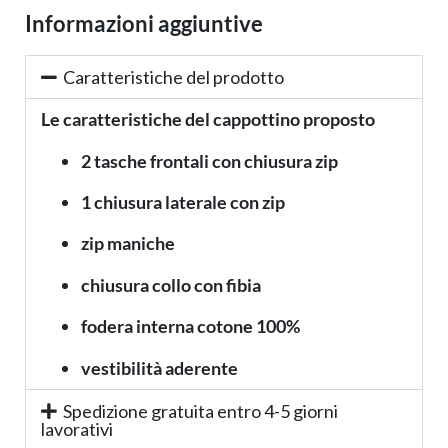
Informazioni aggiuntive
Caratteristiche del prodotto
Le caratteristiche del cappottino proposto
2 tasche frontali con chiusura zip
1 chiusura laterale con zip
zip maniche
chiusura collo con fibia
fodera interna cotone 100%
vestibilità aderente
Spedizione gratuita entro 4-5 giorni
lavorativi