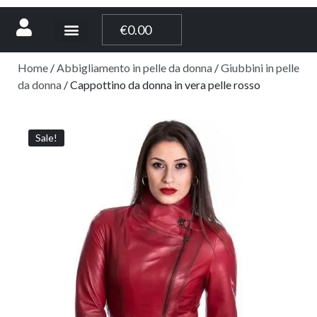
[weglot_switcher]
€
0.00
Home
/
Abbigliamento in pelle da donna
/
Giubbini in pelle
da donna
/ Cappottino da donna in vera pelle rosso
Sale!