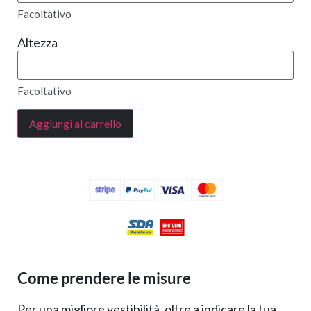
Facoltativo
Altezza
Facoltativo
Aggiungi al carrello
Come prendere le misure
Per una migliore vestibilità, oltre a indicare la tua