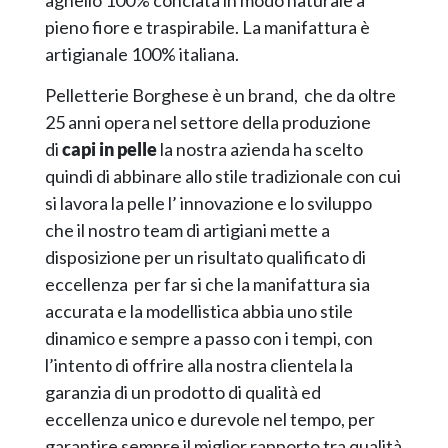
pieno fiore e traspirabile. La manifattura è
artigianale 100% italiana.
Pelletterie Borghese è un brand, che da oltre
25 anni opera nel settore della produzione
di
capi in pelle
la nostra azienda ha scelto
quindi di abbinare allo stile tradizionale con cui
si lavora la pelle l’ innovazione e lo sviluppo
che il nostro team di artigiani mette a
disposizione per un risultato qualificato di
eccellenza per far si che la manifattura sia
accurata e la modellistica abbia uno stile
dinamico e sempre a passo con i tempi, con
l’intento di offrire alla nostra clientela la
garanzia di un prodotto di qualità ed
eccellenza unico e durevole nel tempo, per
garantire sempre il miglior rapporto tra qualità