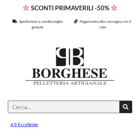
SCONTI PRIMAVERILI -50%
Spedizione e cambio taglia
Pagamento alla consegna o in 3
gratuiti
rate