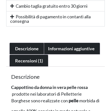
Cambio taglia gratuito entro 30 giorni
Possibilità di pagamento in contanti alla
consegna
Descrizione
Informazioni aggiuntive
Recensioni (1)
Descrizione
Cappottino da donna in vera pelle rossa
prodotte nei laboratori di Pelletterie
Borghese sono realizzate con
pelle
morbida di
agnello 100% conciata in modo naturale a