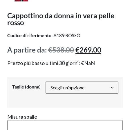
Cappottino da donna in vera pelle
rosso
Codice di riferimento:
A189 ROSSO
A partire da:
€
538.00
€
269.00
Prezzo più basso ultimi 30 giorni:
€
NaN
Taglie (donna)
Misura spalle