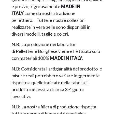
e prezzo, rigorosamente
MADE IN
ITALY
come da nostra tradizione
pellettiera. Tutte le nostre collezioni
realizzate in vera pelle sono disponibili in
diversi modelli, taglie e colori.
N.B: La produzione nei laboratori
di Pelletterie Borghese viene effettuata solo
con materiali 100%
MADE IN ITALY.
N.B: Considerata l’artigianalità del prodotto le
misure reali potrebbero variare leggermente
rispetto a quelle indicate nella tabella, il
prodotto necessita di circa 3-4 giorni
lavorativi.
N.B: La nostra filiera di produzione rispetta
tutte le norme di legge ed è sensibile al