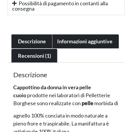
Possibilità di pagamento in contanti alla
consegna
Descrizione
Informazioni aggiuntive
Recensioni (1)
Descrizione
Cappottino da donna in vera pelle
cuoio
prodotte nei laboratori di Pelletterie
Borghese sono realizzate con
pelle
morbida di
agnello 100% conciata in modo naturale a
pieno fiore e traspirabile. La manifattura è
artigianale 100% italiana.