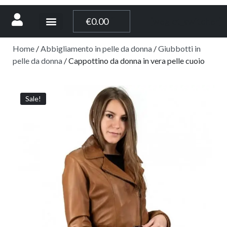
[weglot_switcher]
€
0.00
Home
/
Abbigliamento in pelle da donna
/
Giubbotti in
pelle da donna
/ Cappottino da donna in vera pelle cuoio
Sale!