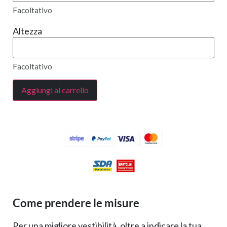
Facoltativo
Altezza
Facoltativo
Aggiungi al carrello
Come prendere le misure
Per una migliore vestibilità, oltre a indicare la tua