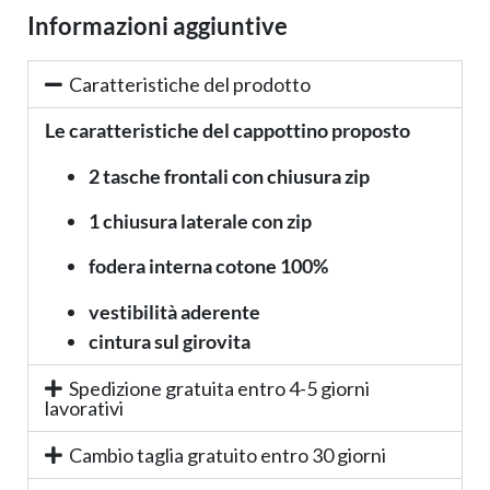
Informazioni aggiuntive
Caratteristiche del prodotto
L
e caratteristiche del cappottino proposto
2 tasche frontali con chiusura zip
1 chiusura laterale con zip
fodera interna cotone 100%
vestibilità aderente
cintura sul girovita
Spedizione gratuita entro 4-5 giorni
lavorativi
Cambio taglia gratuito entro 30 giorni