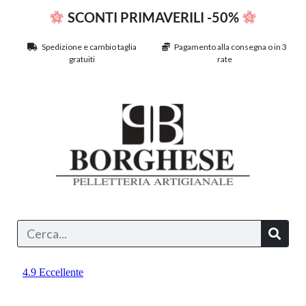
SCONTI PRIMAVERILI -50%
Spedizione e cambio taglia
Pagamento alla consegna o in 3
gratuiti
rate