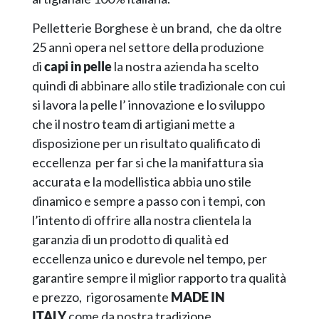
Pelletterie Borghese è un brand, che da oltre
25 anni opera nel settore della produzione
di
capi in pelle
la nostra azienda ha scelto
quindi di abbinare allo stile tradizionale con cui
si lavora la pelle l’ innovazione e lo sviluppo
che il nostro team di artigiani mette a
disposizione per un risultato qualificato di
eccellenza per far si che la manifattura sia
accurata e la modellistica abbia uno stile
dinamico e sempre a passo con i tempi, con
l’intento di offrire alla nostra clientela la
garanzia di un prodotto di qualità ed
eccellenza unico e durevole nel tempo, per
garantire sempre il miglior rapporto tra qualità
e prezzo, rigorosamente
MADE IN
ITALY
come da nostra tradizione