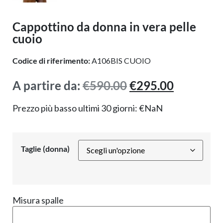
Cappottino da donna in vera pelle
cuoio
Codice di riferimento:
A106BIS CUOIO
A partire da:
€
590.00
€
295.00
Prezzo più basso ultimi 30 giorni:
€
NaN
Taglie (donna)
Misura spalle