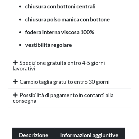
chiusura con bottoni centrali
chiusura polso manica con bottone
fodera interna viscosa 100%
vestibilità regolare
Spedizione gratuita entro 4-5 giorni
lavorativi
Cambio taglia gratuito entro 30 giorni
Possibilità di pagamento in contanti alla
consegna
Descrizione
Informazioni aggiuntive