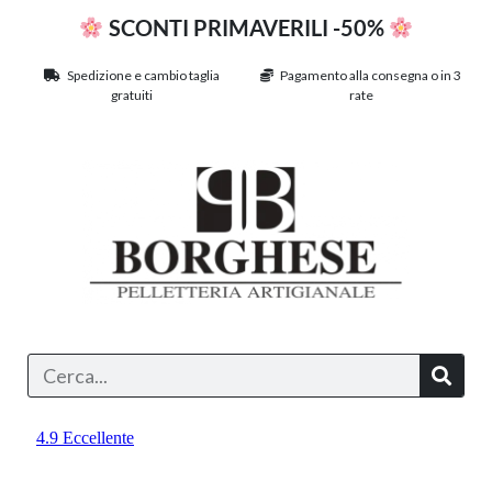
SCONTI PRIMAVERILI -50%
Spedizione e cambio taglia
Pagamento alla consegna o in 3
gratuiti
rate