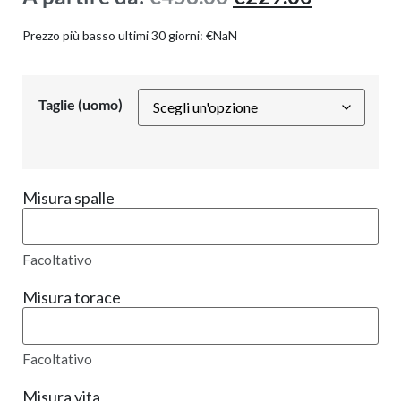
Prezzo più basso ultimi 30 giorni:
€
NaN
Taglie (uomo)
Misura spalle
Facoltativo
Misura torace
Facoltativo
Misura vita