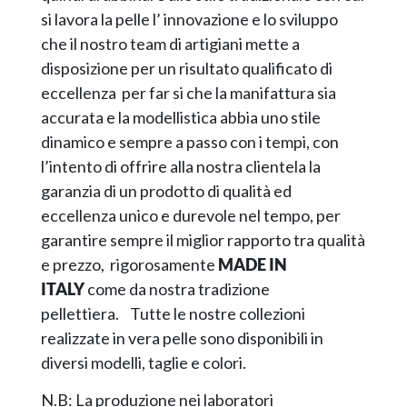
si lavora la pelle l’ innovazione e lo sviluppo
che il nostro team di artigiani mette a
disposizione per un risultato qualificato di
eccellenza per far si che la manifattura sia
accurata e la modellistica abbia uno stile
dinamico e sempre a passo con i tempi, con
l’intento di offrire alla nostra clientela la
garanzia di un prodotto di qualità ed
eccellenza unico e durevole nel tempo, per
garantire sempre il miglior rapporto tra qualità
e prezzo, rigorosamente
MADE IN
ITALY
come da nostra tradizione
pellettiera. Tutte le nostre collezioni
realizzate in vera pelle sono disponibili in
diversi modelli, taglie e colori.
N.B: La produzione nei laboratori