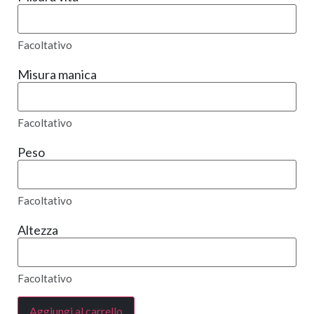
Facoltativo
Misura manica
Facoltativo
Peso
Facoltativo
Altezza
Facoltativo
Aggiungi al carrello