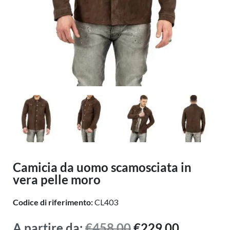
Camicia da uomo scamosciata in
vera pelle moro
Codice di riferimento:
CL403
A partire da:
€
458.00
€
229.00