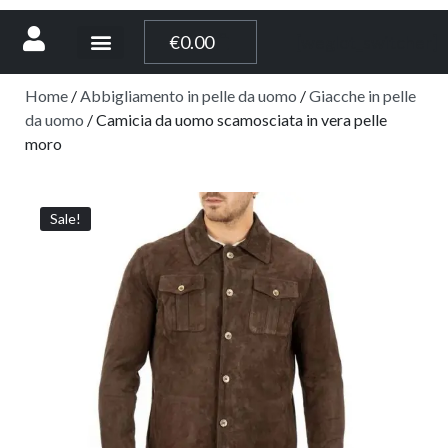
[weglot_switcher]
€
0.00
Home
/
Abbigliamento in pelle da uomo
/
Giacche in pelle
da uomo
/ Camicia da uomo scamosciata in vera pelle
moro
Sale!