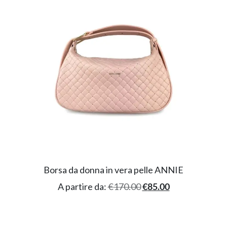
Borsa da donna in vera pelle ANNIE
A partire da:
€
170.00
€
85.00