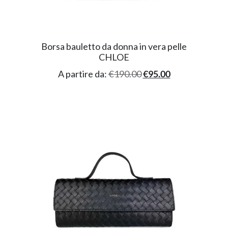
Borsa bauletto da donna in vera pelle
CHLOE
A partire da:
€
190.00
€
95.00