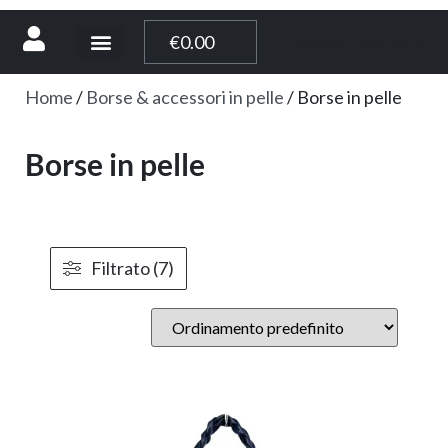
[weglot_switcher]
€
0.00
Home
/
Borse & accessori in pelle
/ Borse in pelle
Borse in pelle
Filtrato (7)