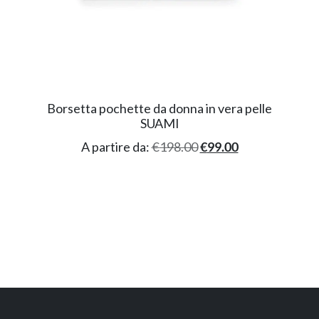
Borsetta pochette da donna in vera pelle
SUAMI
A partire da:
€
198.00
€
99.00