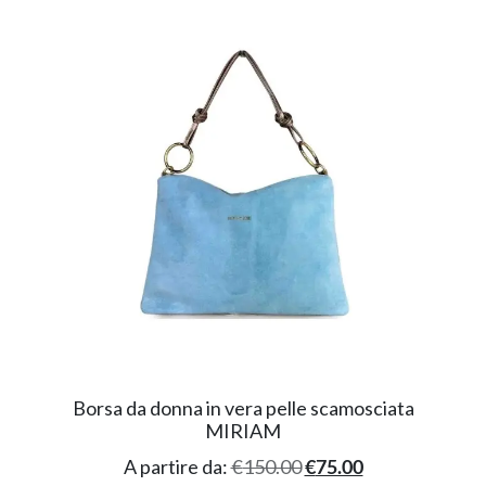
Borsa da donna in vera pelle scamosciata
MIRIAM
A partire da:
€
150.00
€
75.00