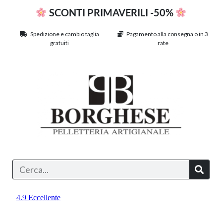
SCONTI PRIMAVERILI -50%
Spedizione e cambio taglia
Pagamento alla consegna o in 3
gratuiti
rate