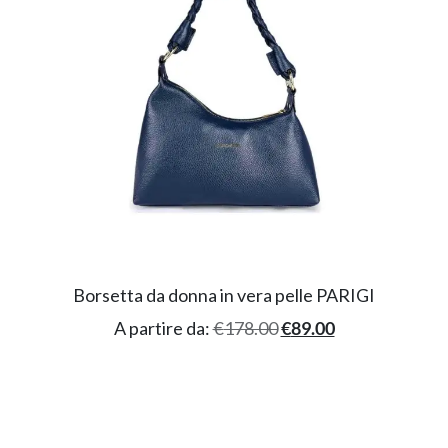
Borsetta da donna in vera pelle PARIGI
A partire da:
€
178.00
€
89.00