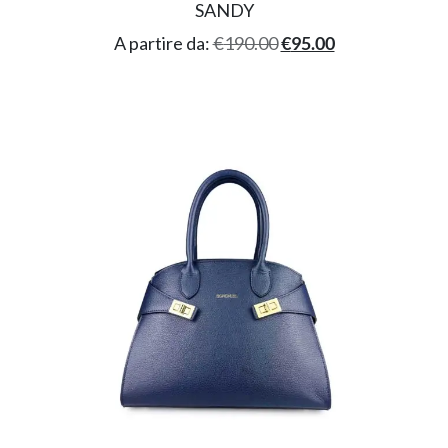
SANDY
A partire da:
€
190.00
€
95.00