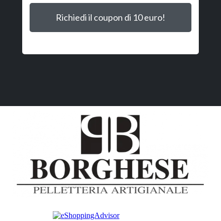
Richiedi il coupon di 10 euro!