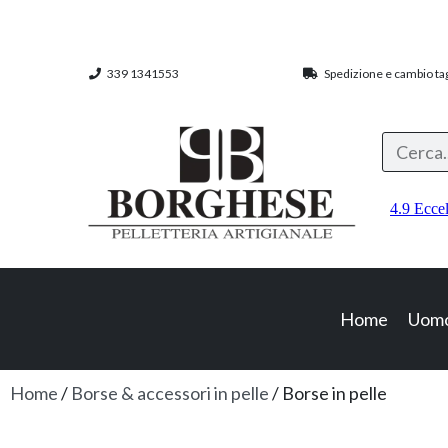
339 1341553
Spedizione e cambio tagl
Home
Uom
Home
/
Borse & accessori in pelle
/ Borse in pelle