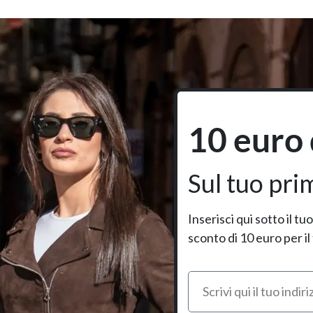
10 euro 
Sul tuo pri
Inserisci qui sotto il t
sconto di 10 euro per il