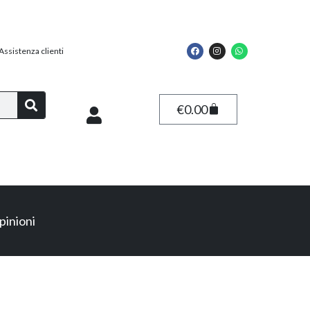
Assistenza clienti
€
0.00
pinioni