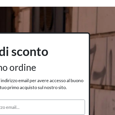
di sconto
mo ordine
uo indirizzo email per avere accesso al buono
 tuo primo acquisto sul nostro sito.