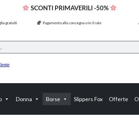
SCONTI PRIMAVERILI -50%
ia gratuiti
Pagamento alla consegna o in 3 rate
o
Donna
Borse
Slippers Fox
Offerte
O