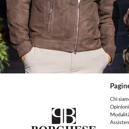
Pagine
Chi siam
Opinioni 
Modalità
Assisten