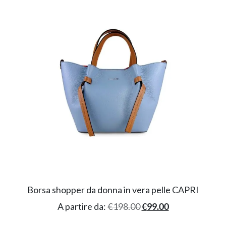
Borsa shopper da donna in vera pelle CAPRI
A partire da:
€
198.00
€
99.00