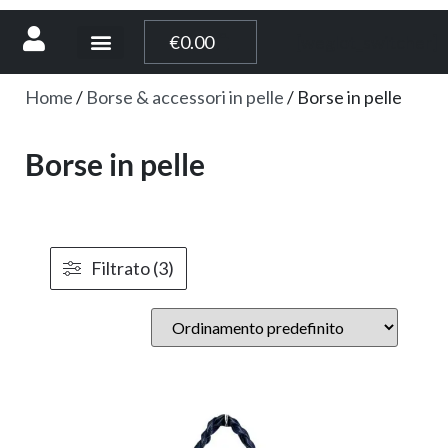
[weglot_switcher]
€
0.00
Home
/
Borse & accessori in pelle
/ Borse in pelle
Borse in pelle
Filtrato (3)