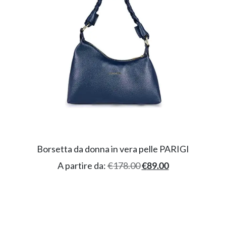
Borsetta da donna in vera pelle PARIGI
A partire da:
€
178.00
€
89.00