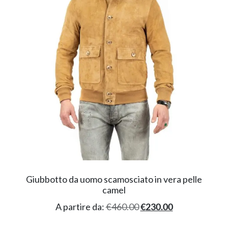
Giubbotto da uomo scamosciato in vera pelle
camel
A partire da:
€
460.00
€
230.00