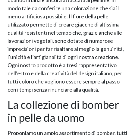
quando la lana è ancora attaccata al pellame, in
modo tale da conferire una colorazione che sia il
meno artificiosa possibile. Il fiore della pelle
utilizzato permette di creare giacche di altissima
qualità resistenti nel tempo che, grazie anche alle
lavorazioni vegetali, sono dotate di numerose
imprecisioni per far risaltare al meglio la genuinità,
l’unicità e l’artigianalità di ogni nostra creazione.
Ogni nostro prodotto è altresì rappresentativo
dell’estro e della creatività del design italiano, per
tutti coloro che vogliono essere sempre al passo
con i tempi senza rinunciare alla qualità.
La collezione di bomber
in pelle da uomo
Proponiamo un ampio assortimento di bomber, tutti