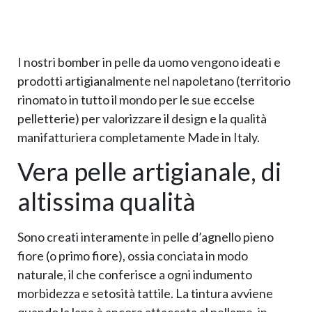
I nostri bomber in pelle da uomo vengono ideati e
prodotti artigianalmente nel napoletano (territorio
rinomato in tutto il mondo per le sue eccelse
pelletterie) per valorizzare il design e la qualità
manifatturiera completamente Made in Italy.
Vera pelle artigianale, di
altissima qualità
Sono creati interamente in pelle d’agnello pieno
fiore (o primo fiore), ossia conciata in modo
naturale, il che conferisce a ogni indumento
morbidezza e setosità tattile. La tintura avviene