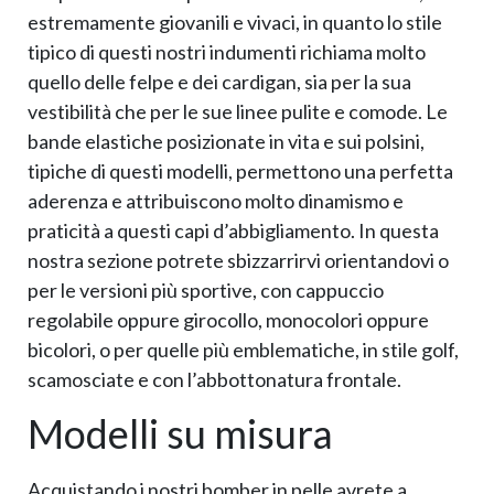
estremamente giovanili e vivaci, in quanto lo stile
tipico di questi nostri indumenti richiama molto
quello delle felpe e dei cardigan, sia per la sua
vestibilità che per le sue linee pulite e comode. Le
bande elastiche posizionate in vita e sui polsini,
tipiche di questi modelli, permettono una perfetta
aderenza e attribuiscono molto dinamismo e
praticità a questi capi d’abbigliamento. In questa
nostra sezione potrete sbizzarrirvi orientandovi o
per le versioni più sportive, con cappuccio
regolabile oppure girocollo, monocolori oppure
bicolori, o per quelle più emblematiche, in stile golf,
scamosciate e con l’abbottonatura frontale.
Modelli su misura
Acquistando i nostri bomber in pelle avrete a