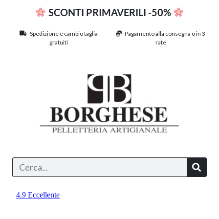
SCONTI PRIMAVERILI -50%
Spedizione e cambio taglia
Pagamento alla consegna o in 3
gratuiti
rate