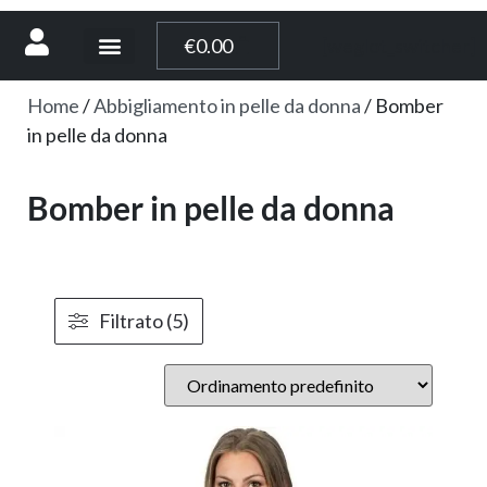
[weglot_switcher]
€
0.00
Home
/
Abbigliamento in pelle da donna
/ Bomber
in pelle da donna
Bomber in pelle da donna
Filtrato (5)