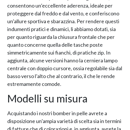
consentono un’eccellente aderenza, ideale per
proteggere dal freddo e dal vento, e conferiscono
un’allure sportiva e sbarazzina. Per rendere questi
indumenti pratici e dinamici, li abbiamo dotati, sia
per quanto riguarda la chiusura frontale che per
quanto concerne quella delle tasche poste
simmetricamente sui fianchi, di pratiche zip. In
aggiunta, alcune versioni hanno la cerniera lampo
centrale con doppio cursore, ossia regolabile sia dal
basso verso l’alto che al contrario, il che le rende
estremamente comode.
Modelli su misura
Acquistando i nostri bomber in pelle avrete a
disposizione un’ampia varietà di scelta sia in termini
di fatture che di colorazioni e, in aggiunta, avrete la