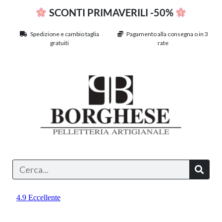
SCONTI PRIMAVERILI -50%
Spedizione e cambio taglia
Pagamento alla consegna o in 3
gratuiti
rate