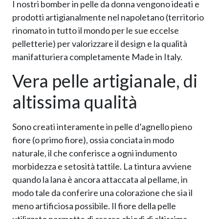
I nostri bomber in pelle da donna vengono ideati e
prodotti artigianalmente nel napoletano (territorio
rinomato in tutto il mondo per le sue eccelse
pelletterie) per valorizzare il design e la qualità
manifatturiera completamente Made in Italy.
Vera pelle artigianale, di
altissima qualità
Sono creati interamente in pelle d’agnello pieno
fiore (o primo fiore), ossia conciata in modo
naturale, il che conferisce a ogni indumento
morbidezza e setosità tattile. La tintura avviene
quando la lana è ancora attaccata al pellame, in
modo tale da conferire una colorazione che sia il
meno artificiosa possibile. Il fiore della pelle
utilizzato permette di creare chiodi di altissima