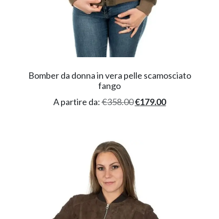
Bomber da donna in vera pelle scamosciato
fango
A partire da:
€
358.00
€
179.00