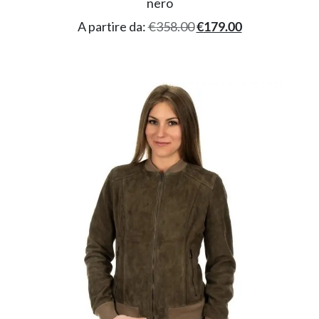
nero
A partire da:
€
358.00
€
179.00