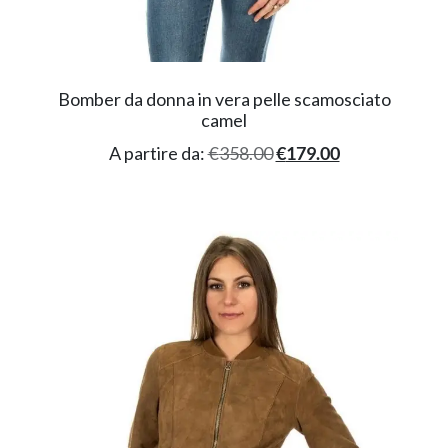
Bomber da donna in vera pelle scamosciato
camel
A partire da:
€
358.00
€
179.00