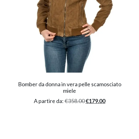
Bomber da donna in vera pelle scamosciato
miele
A partire da:
€
358.00
€
179.00