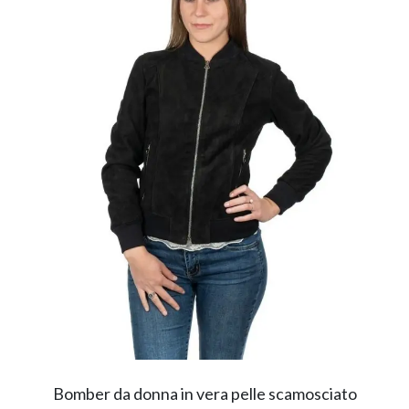
Bomber da donna in vera pelle scamosciato