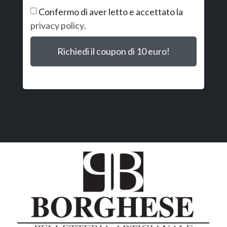
Confermo di aver letto e accettato la
privacy policy
.
Richiedi il coupon di 10 euro!