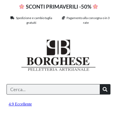
SCONTI PRIMAVERILI -50%
Spedizione e cambio taglia
Pagamento alla consegna o in 3
gratuiti
rate