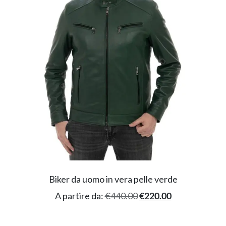
Biker da uomo in vera pelle verde
A partire da:
€
440.00
€
220.00