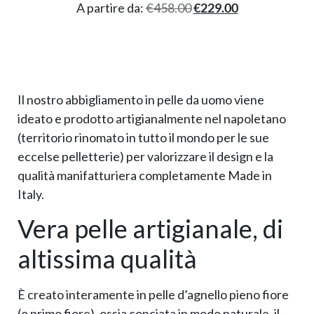
A partire da:
€
458.00
€
229.00
Il nostro abbigliamento in pelle da uomo viene
ideato e prodotto artigianalmente nel napoletano
(territorio rinomato in tutto il mondo per le sue
eccelse pelletterie) per valorizzare il design e la
qualità manifatturiera completamente Made in
Italy.
Vera pelle artigianale, di
altissima qualità
È creato interamente in pelle d’agnello pieno fiore
(o primo fiore), ossia conciata in modo naturale, il