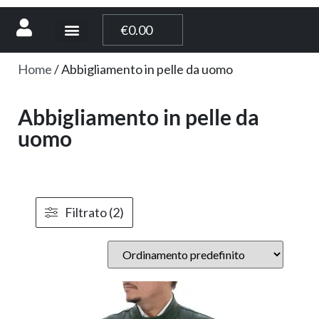
[weglot_switcher]
€
0.00
Home
/ Abbigliamento in pelle da uomo
Abbigliamento in pelle da
uomo
Filtrato (2)