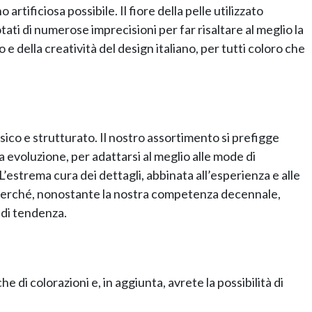
rtificiosa possibile. Il fiore della pelle utilizzato
tati di numerose imprecisioni per far risaltare al meglio la
 e della creatività del design italiano, per tutti coloro che
co e strutturato. Il nostro assortimento si prefigge
a evoluzione, per adattarsi al meglio alle mode di
strema cura dei dettagli, abbinata all’esperienza e alle
 perché, nonostante la nostra competenza decennale,
o di tendenza.
e di colorazioni e, in aggiunta, avrete la possibilità di