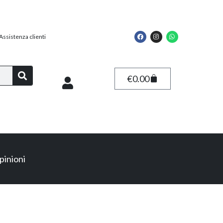
Assistenza clienti
€
0.00
pinioni