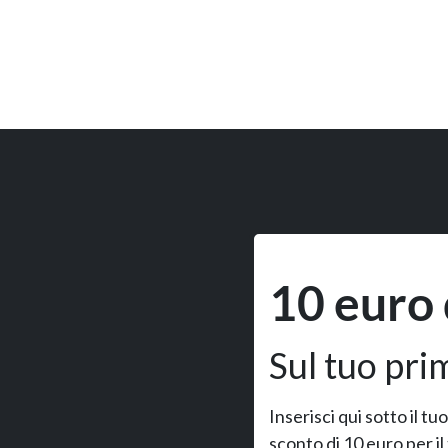
10 euro 
Sul tuo pri
Inserisci qui sotto il t
sconto di 10 euro per il