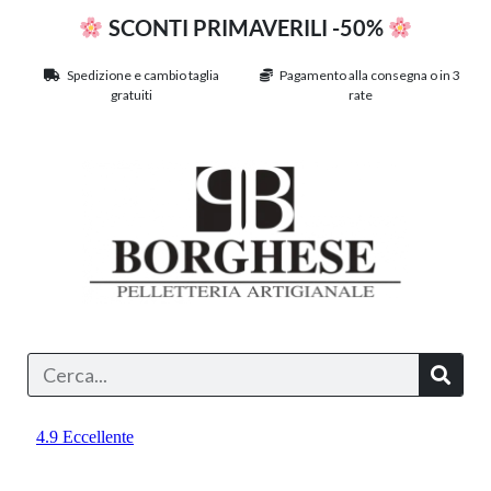
SCONTI PRIMAVERILI -50%
Spedizione e cambio taglia
Pagamento alla consegna o in 3
gratuiti
rate