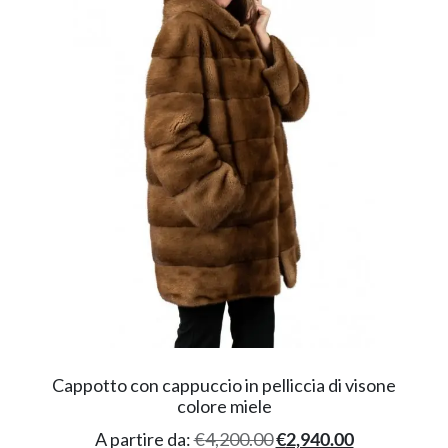
Cappotto con cappuccio in pelliccia di visone
colore miele
A partire da:
€
4,200.00
€
2,940.00