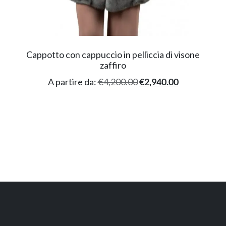
Cappotto con cappuccio in pelliccia di visone
zaffiro
A partire da:
€
4,200.00
€
2,940.00