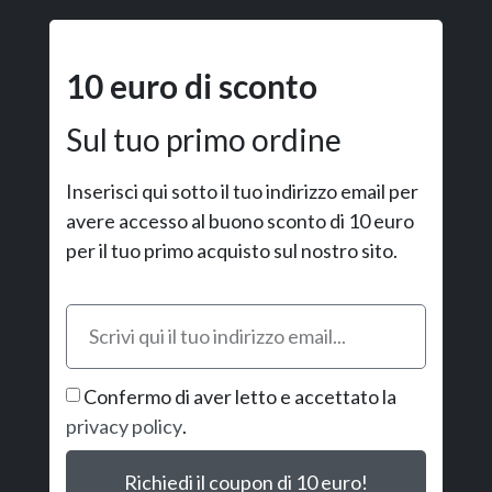
10 euro di sconto
Sul tuo primo ordine
Inserisci qui sotto il tuo indirizzo email per
avere accesso al buono sconto di 10 euro
per il tuo primo acquisto sul nostro sito.
Confermo di aver letto e accettato la
privacy policy
.
Richiedi il coupon di 10 euro!