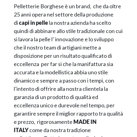
Pelletterie Borghese è un brand, che da oltre
25 anni opera nel settore della produzione
di
capi in pelle
la nostra azienda ha scelto
quindi di abbinare allo stile tradizionale con cui
si lavora la pelle l’ innovazione e lo sviluppo
che il nostro team di artigiani mette a
disposizione per un risultato qualificato di
eccellenza per far si che la manifattura sia
accurata e la modellistica abbia uno stile
dinamico e sempre a passo con i tempi, con
l’intento di offrire alla nostra clientela la
garanzia di un prodotto di qualità ed
eccellenza unico e durevole nel tempo, per
garantire sempre il miglior rapporto tra qualità
e prezzo, rigorosamente
MADE IN
ITALY
come da nostra tradizione