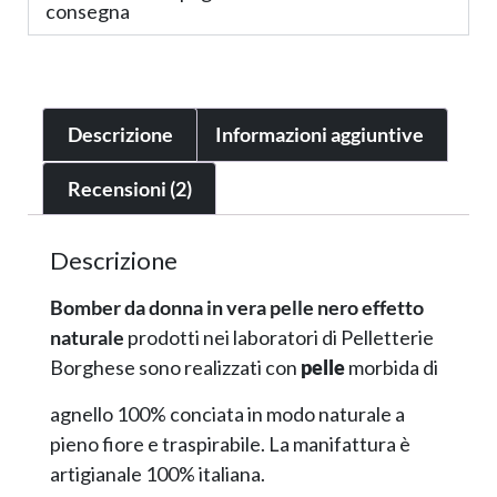
consegna
Descrizione
Informazioni aggiuntive
Recensioni (2)
Descrizione
Bomber da donna in vera pelle nero effetto
naturale
prodotti nei laboratori di Pelletterie
Borghese sono realizzati con
pelle
morbida di
agnello 100% conciata in modo naturale a
pieno fiore e traspirabile. La manifattura è
artigianale 100% italiana.