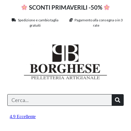
SCONTI PRIMAVERILI -50%
Spedizione e cambio taglia
Pagamento alla consegna o in 3
gratuiti
rate