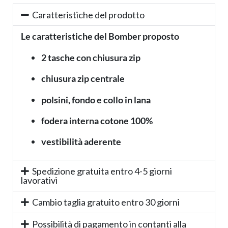
Caratteristiche del prodotto
Le caratteristiche del Bomber proposto
2 tasche con chiusura zip
chiusura zip centrale
polsini, fondo e collo in lana
fodera interna cotone 100%
vestibilità aderente
Spedizione gratuita entro 4-5 giorni
lavorativi
Cambio taglia gratuito entro 30 giorni
Possibilità di pagamento in contanti alla