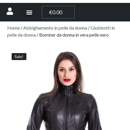
[weglot_switcher]
€
0.00
Home
/
Abbigliamento in pelle da donna
/
Giubbotti in
pelle da donna
/ Bomber da donna in vera pelle nero
Sale!